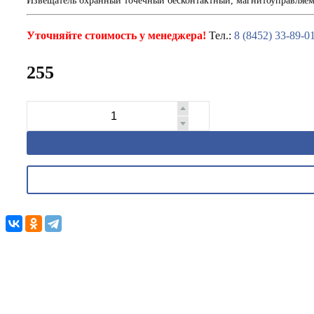
Извещатель охранный точечный бесконтактный, магнитоуправляемы
Уточняйте стоимость у менеджера!
Тел.:
8 (8452) 33-89-0
255