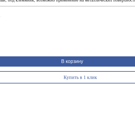
й, под клеммник, возможно применение на металлических поверхностях
1
В корзину
Купить в 1 клик