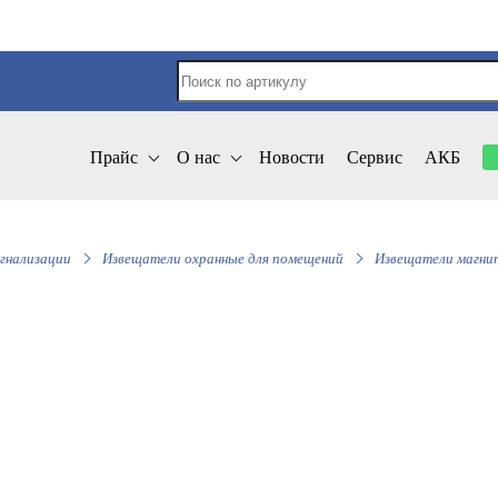
Прайс
О нас
Новости
Сервис
АКБ
гнализации
Извещатели охранные для помещений
Извещатели магни