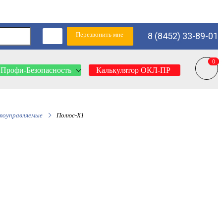
Перезвонить мне
8 (8452) 33-89-01
0
0
Профи-Безопасность
Калькулятор ОКЛ-ПР
тоуправляемые
Полюс-X1