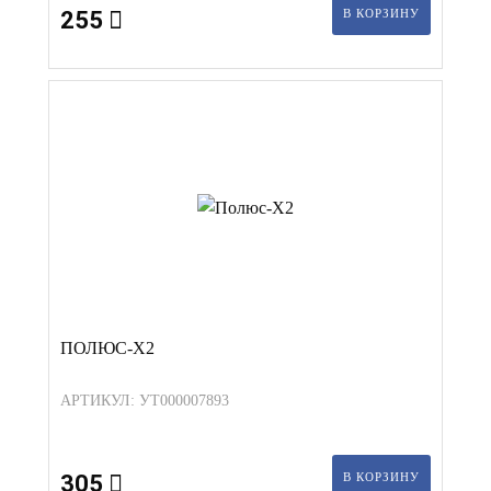
255
В КОРЗИНУ
ПОЛЮС-X2
АРТИКУЛ: УТ000007893
305
В КОРЗИНУ