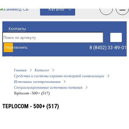
0
0
Каталог
Контакты
8 (8452) 33-89-01
Перезвонить
мне
Главная
Каталог
Средства и системы охранно-пожарной сигнализации
Источники электропитания
Специализированные источники питания
Teplocom - 500+ (517)
TEPLOCOM - 500+ (517)