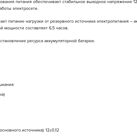
вания питания обеспечивает стабильное выходное напряжение 12В
аботы электросети.
ает питание нагрузки от резервного источника электропитания – 
й мощности составляет 6,5 часов.
становление ресурса аккумуляторной батареи.
мыкания
ка)
основного источника): 12±0,12