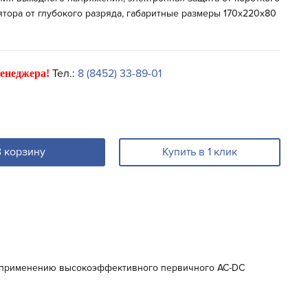
ятора от глубокого разряда, габаритные размеры 170х220х80
Тел.:
8 (8452) 33-89-01
енеджера!
В корзину
Купить в 1 клик
я применению высокоэффективного первичного AC-DC