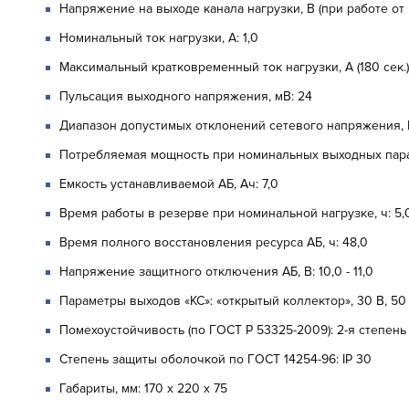
Напряжение на выходе канала нагрузки, В (при работе от р
Номинальный ток нагрузки, А: 1,0
Максимальный кратковременный ток нагрузки, А (180 сек.):
Пульсация выходного напряжения, мВ: 24
Диапазон допустимых отклонений сетевого напряжения, В
Потребляемая мощность при номинальных выходных парам
Емкость устанавливаемой АБ, Ач: 7,0
Время работы в резерве при номинальной нагрузке, ч: 5,
Время полного восстановления ресурса АБ, ч: 48,0
Напряжение защитного отключения АБ, В: 10,0 - 11,0
Параметры выходов «КС»: «открытый коллектор», 30 В, 50
Помехоустойчивость (по ГОСТ Р 53325-2009): 2-я степень
Степень защиты оболочкой по ГОСТ 14254-96: IP 30
Габариты, мм: 170 х 220 х 75