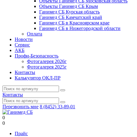
Объекты Ганимед СБ Московская область
Объекты Ганимед СБ Крым
Ганимед СБ Курская область
Ганимед СБ Камчатский край
Ганимед СБ в Красноярском крае
Ганимед СБ в Нижегородской области
Оплата
Новости
Сервис
АКБ
Профи-Безопасность
Фотогалерея 2026г
Фотогалерея 2025г
Контакты
Калькулятор ОКЛ-ПР
Контакты
Перезвонить мне
8 (8452) 33-89-01
0
0
Прайс