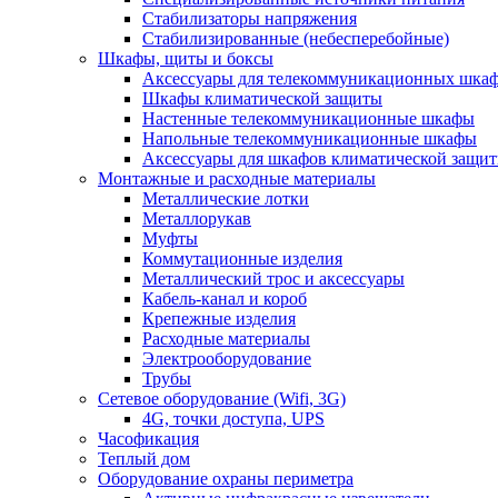
Стабилизаторы напряжения
Стабилизированные (небесперебойные)
Шкафы, щиты и боксы
Аксессуары для телекоммуникационных шка
Шкафы климатической защиты
Настенные телекоммуникационные шкафы
Напольные телекоммуникационные шкафы
Аксессуары для шкафов климатической защи
Монтажные и расходные материалы
Металлические лотки
Металлорукав
Муфты
Коммутационные изделия
Металлический трос и аксессуары
Кабель-канал и короб
Крепежные изделия
Расходные материалы
Электрооборудование
Трубы
Сетевое оборудование (Wifi, 3G)
4G, точки доступа, UPS
Часофикация
Теплый дом
Оборудование охраны периметра