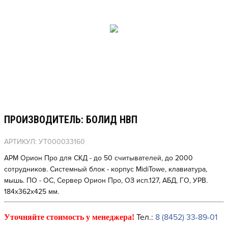
ПРОИЗВОДИТЕЛЬ: БОЛИД НВП
АРТИКУЛ: УТ000033160
АРМ Орион Про для СКД - до 50 считывателей, до 2000
сотрудников. Системный блок - корпус MidiTowe, клавиатура,
мышь. ПО - ОС, Сервер Орион Про, ОЗ исп.127, АБД, ГО, УРВ.
184x362x425 мм.
Тел.:
8 (8452) 33-89-01
Уточняйте стоимость у менеджера!