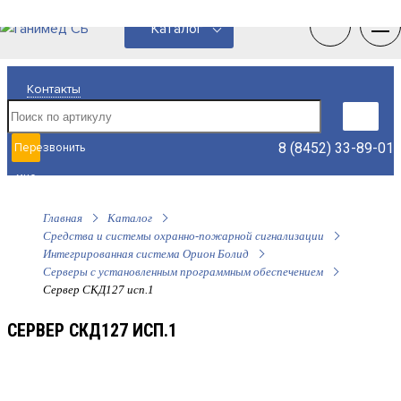
0
0
Каталог
Контакты
8 (8452) 33-89-01
Перезвонить
мне
Главная
Каталог
Средства и системы охранно-пожарной сигнализации
Интегрированная система Орион Болид
Серверы с установленным программным обеспечением
Сервер СКД127 исп.1
СЕРВЕР СКД127 ИСП.1