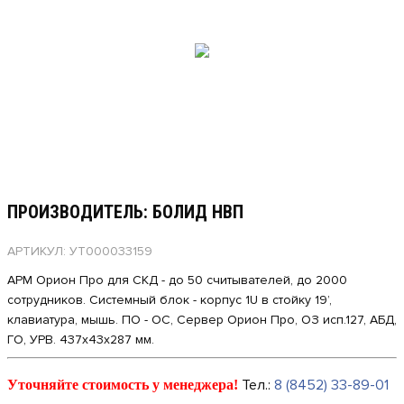
ПРОИЗВОДИТЕЛЬ: БОЛИД НВП
АРТИКУЛ: УТ000033159
АРМ Орион Про для СКД - до 50 считывателей, до 2000
сотрудников. Системный блок - корпус 1U в стойку 19’,
клавиатура, мышь. ПО - ОС, Сервер Орион Про, ОЗ исп.127, АБД,
ГО, УРВ. 437x43x287 мм.
Тел.:
8 (8452) 33-89-01
Уточняйте стоимость у менеджера!