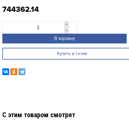
744362.14
В корзину
Купить в 1 клик
C этим товаром смотрят