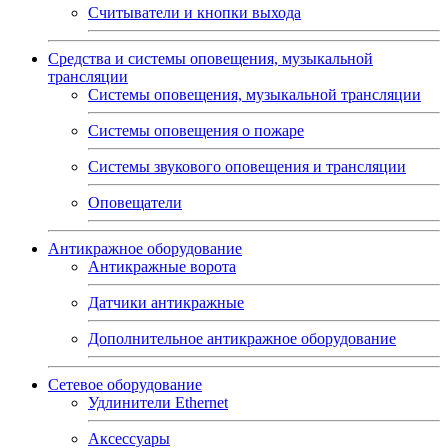
Считыватели и кнопки выхода
Средства и системы оповещения, музыкальной
трансляции
Системы оповещения, музыкальной трансляции
Системы оповещения о пожаре
Системы звукового оповещения и трансляции
Оповещатели
Антикражное оборудование
Антикражные ворота
Датчики антикражные
Дополнительное антикражное оборудование
Сетевое оборудование
Удлинители Ethernet
Аксессуары