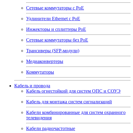
Сетевые коммутаторы с РоЕ
Удлинители Ethernet с PoE
Инжекторы и сплиттеры РоЕ
Сетевые коммутаторы без РоЕ
Трансиверы (SFP-модули)
Медиаконвертеры
Коммутаторы
Кабель и провода
Кабель огнестойкий для систем ОПС и СОУЭ
Кабель для монтажа систем сигнализаций
Кабели комбинированные для систем охранного
телевидения
Кабели радиочастотные