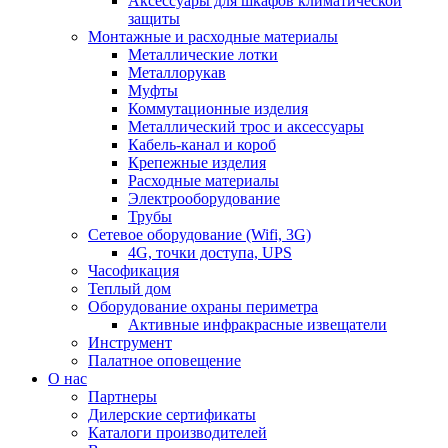
Аксессуары для шкафов климатической
защиты
Монтажные и расходные материалы
Металлические лотки
Металлорукав
Муфты
Коммутационные изделия
Металлический трос и аксессуары
Кабель-канал и короб
Крепежные изделия
Расходные материалы
Электрооборудование
Трубы
Сетевое оборудование (Wifi, 3G)
4G, точки доступа, UPS
Часофикация
Теплый дом
Оборудование охраны периметра
Активные инфракрасные извещатели
Инструмент
Палатное оповещение
О нас
Партнеры
Дилерские сертификаты
Каталоги производителей