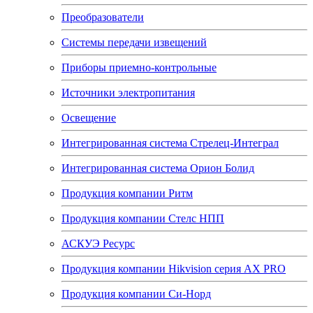
Преобразователи
Системы передачи извещений
Приборы приемно-контрольные
Источники электропитания
Освещение
Интегрированная система Стрелец-Интеграл
Интегрированная система Орион Болид
Продукция компании Ритм
Продукция компании Стелс НПП
АСКУЭ Ресурс
Продукция компании Hikvision серия AX PRO
Продукция компании Си-Норд