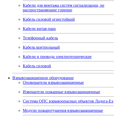
Кабели для монтажа систем сигнализации, не
распространяющие горение
Кабель силовой огнестойкий
Кабели витая пара
Телефонный кабель
Кабель контрольный
Кабели и провода электротехнические
Кабель силовой
Взрывозащищенное оборудование
Оповещатели взрывозащищенные
Извещатели пожарные взрывозащищенные
Система ОПС взрывоопасных объектов Ладога-Ex
Модули пожаротушения взрывозащищенные