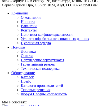
блок - корпус 1U в стойку 19’, клавиатура, мышь. ПО - ОС,
Сервер Орион Про, ОЗ исп.1024, АБД, ГО. 437x43x503 мм.
Компания
О компании
Новости
Вакансии
Контакты
Политика конфиденциальности
Условия обработки персональных данных
Публичная оферта
Помощь
Доставка
Оплата
Партнерские сертификаты
Гарантийный ремонт
Техническая поддержка
Оборудование
Каталог
Прайс
Каталоги производителей
Типовые решения
Форум Профи-Безопасность
Мы в соцсетях: