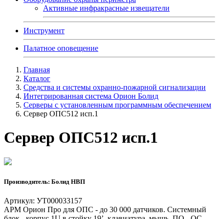
Активные инфракрасные извещатели
Инструмент
Палатное оповещение
Главная
Каталог
Средства и системы охранно-пожарной сигнализации
Интегрированная система Орион Болид
Серверы с установленным программным обеспечением
Сервер ОПС512 исп.1
Сервер ОПС512 исп.1
Производитель: Болид НВП
Артикул: УТ000033157
АРМ Орион Про для ОПС - до 30 000 датчиков. Системный
блок - корпус 1U в стойку 19’, клавиатура, мышь. ПО - ОС,