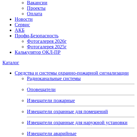
Вакансии
Проекты
Оплата
Новости
Сервис
АКБ
Профи-Безопасность
Фотогалерея 2026г
Фотогалерея 2025г
Калькулятор ОКЛ-ПР
Каталог
Средства и системы охранно-пожарной сигнализации
Радиоканальные системы
Оповещатели
Извещатели пожарные
Извещатели охранные для помещений
Извещатели охранные для наружной установки
Извещатели аварийные