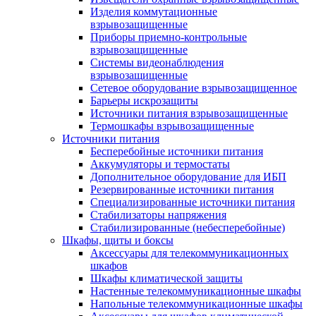
Изделия коммутационные
взрывозащищенные
Приборы приемно-контрольные
взрывозащищенные
Системы видеонаблюдения
взрывозащищенные
Сетевое оборудование взрывозащищенное
Барьеры искрозащиты
Источники питания взрывозащищенные
Термошкафы взрывозащищенные
Источники питания
Бесперебойные источники питания
Аккумуляторы и термостаты
Дополнительное оборудование для ИБП
Резервированные источники питания
Специализированные источники питания
Стабилизаторы напряжения
Стабилизированные (небесперебойные)
Шкафы, щиты и боксы
Аксессуары для телекоммуникационных
шкафов
Шкафы климатической защиты
Настенные телекоммуникационные шкафы
Напольные телекоммуникационные шкафы