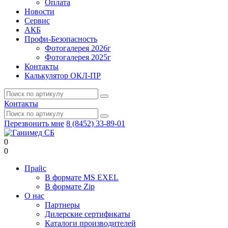
Оплата
Новости
Сервис
АКБ
Профи-Безопасность
Фотогалерея 2026г
Фотогалерея 2025г
Контакты
Калькулятор ОКЛ-ПР
Контакты
Перезвонить мне
8 (8452) 33-89-01
0
0
Прайс
В формате MS EXEL
В формате Zip
О нас
Партнеры
Дилерские сертификаты
Каталоги производителей