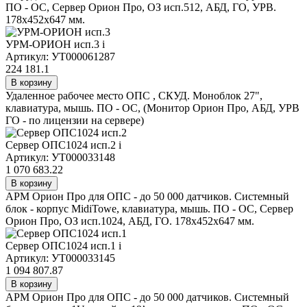
ПО - ОС, Сервер Орион Про, ОЗ исп.512, АБД, ГО, УРВ.
178x452x647 мм.
УРМ-ОРИОН исп.3
i
Артикул: УТ000061287
224 181.1
В корзину
Удаленное рабочее место ОПС , СКУД. Моноблок 27",
клавиатура, мышь. ПО - ОС, (Монитор Орион Про, АБД, УРВ
ГО - по лицензии на сервере)
Сервер ОПС1024 исп.2
i
Артикул: УТ000033148
1 070 683.22
В корзину
АРМ Орион Про для ОПС - до 50 000 датчиков. Системный
блок - корпус MidiTowe, клавиатура, мышь. ПО - ОС, Сервер
Орион Про, ОЗ исп.1024, АБД, ГО. 178x452x647 мм.
Сервер ОПС1024 исп.1
i
Артикул: УТ000033145
1 094 807.87
В корзину
АРМ Орион Про для ОПС - до 50 000 датчиков. Системный