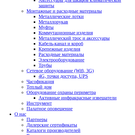
Аксессуары для шкафов климатической
защиты
Монтажные и расходные материалы
Металлические лотки
Металлорукав
Муфты
Коммутационные изделия
Металлический трос и аксессуары
Кабель-канал и короб
Крепежные изделия
Расходные материалы
Электрооборудование
Трубы
Сетевое оборудование (Wifi, 3G)
4G, точки доступа, UPS
Часофикация
Теплый дом
Оборудование охраны периметра
Активные инфракрасные извещатели
Инструмент
Палатное оповещение
О нас
Партнеры
Дилерские сертификаты
Каталоги производителей