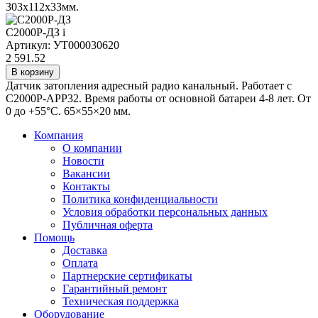
303х112х33мм.
С2000Р-ДЗ
i
Артикул: УТ000030620
2 591.52
В корзину
Датчик затопления адресный радио канальный. Работает с
С2000Р-АРР32. Время работы от основной батареи 4-8 лет. От
0 до +55°С. 65×55×20 мм.
Компания
О компании
Новости
Вакансии
Контакты
Политика конфиденциальности
Условия обработки персональных данных
Публичная оферта
Помощь
Доставка
Оплата
Партнерские сертификаты
Гарантийный ремонт
Техническая поддержка
Оборудование