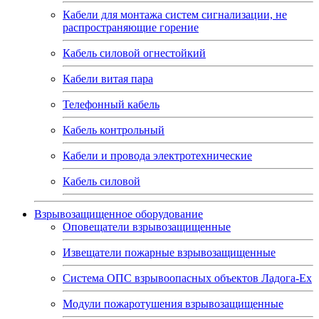
Кабели для монтажа систем сигнализации, не
распространяющие горение
Кабель силовой огнестойкий
Кабели витая пара
Телефонный кабель
Кабель контрольный
Кабели и провода электротехнические
Кабель силовой
Взрывозащищенное оборудование
Оповещатели взрывозащищенные
Извещатели пожарные взрывозащищенные
Система ОПС взрывоопасных объектов Ладога-Ex
Модули пожаротушения взрывозащищенные