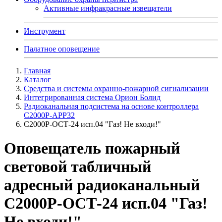
Активные инфракрасные извещатели
Инструмент
Палатное оповещение
Главная
Каталог
Средства и системы охранно-пожарной сигнализации
Интегрированная система Орион Болид
Радиоканальная подсистема на основе контроллера
С2000Р-АРР32
С2000Р-ОСТ-24 исп.04 "Газ! Не входи!"
Оповещатель пожарный
световой табличный
адресный радиоканальный
С2000Р-ОСТ-24 исп.04 "Газ!
Не входи!"