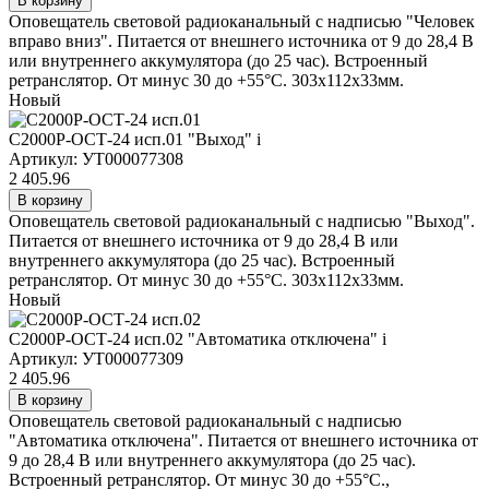
В корзину
Оповещатель световой радиоканальный с надписью "Человек
вправо вниз". Питается от внешнего источника от 9 до 28,4 В
или внутреннего аккумулятора (до 25 час). Встроенный
ретранслятор. От минус 30 до +55°С. 303х112х33мм.
Новый
С2000Р-ОСТ-24 исп.01 "Выход"
i
Артикул: УТ000077308
2 405.96
В корзину
Оповещатель световой радиоканальный с надписью "Выход".
Питается от внешнего источника от 9 до 28,4 В или
внутреннего аккумулятора (до 25 час). Встроенный
ретранслятор. От минус 30 до +55°С. 303х112х33мм.
Новый
С2000Р-ОСТ-24 исп.02 "Автоматика отключена"
i
Артикул: УТ000077309
2 405.96
В корзину
Оповещатель световой радиоканальный с надписью
"Автоматика отключена". Питается от внешнего источника от
9 до 28,4 В или внутреннего аккумулятора (до 25 час).
Встроенный ретранслятор. От минус 30 до +55°С.,