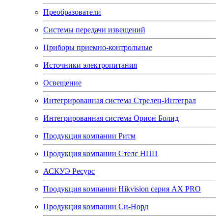
Преобразователи
Системы передачи извещений
Приборы приемно-контрольные
Источники электропитания
Освещение
Интегрированная система Стрелец-Интеграл
Интегрированная система Орион Болид
Продукция компании Ритм
Продукция компании Стелс НПП
АСКУЭ Ресурс
Продукция компании Hikvision серия AX PRO
Продукция компании Си-Норд