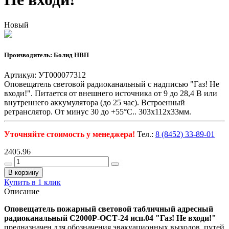
Новый
Производитель: Болид НВП
Артикул: УТ000077312
Оповещатель световой радиоканальный с надписью "Газ! Не
входи!". Питается от внешнего источника от 9 до 28,4 В или
внутреннего аккумулятора (до 25 час). Встроенный
ретранслятор. От минус 30 до +55°С.. 303х112х33мм.
Уточняйте стоимость у менеджера!
Тел.:
8 (8452) 33-89-01
2405.96
В корзину
Купить в 1 клик
Описание
Оповещатель пожарный световой табличный адресный
радиоканальный С2000Р-ОСТ-24 исп.04 "Газ! Не входи!"
предназначен для обозначения эвакуационных выходов, путей