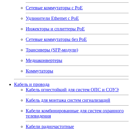
Сетевые коммутаторы с РоЕ
Удлинители Ethernet с PoE
Инжекторы и сплиттеры РоЕ
Сетевые коммутаторы без РоЕ
Трансиверы (SFP-модули)
Медиаконвертеры
Коммутаторы
Кабель и провода
Кабель огнестойкий для систем ОПС и СОУЭ
Кабель для монтажа систем сигнализаций
Кабели комбинированные для систем охранного
телевидения
Кабели радиочастотные