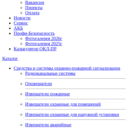
Вакансии
Проекты
Оплата
Новости
Сервис
АКБ
Профи-Безопасность
Фотогалерея 2026г
Фотогалерея 2025г
Калькулятор ОКЛ-ПР
Каталог
Средства и системы охранно-пожарной сигнализации
Радиоканальные системы
Оповещатели
Извещатели пожарные
Извещатели охранные для помещений
Извещатели охранные для наружной установки
Извещатели аварийные