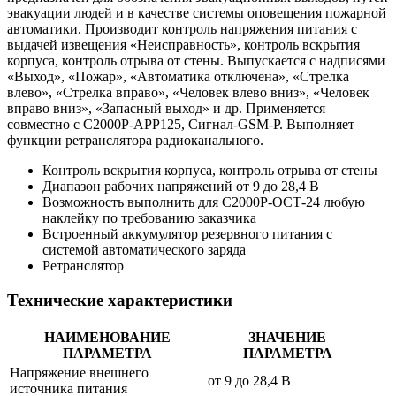
эвакуации людей и в качестве системы оповещения пожарной
автоматики. Производит контроль напряжения питания с
выдачей извещения «Неисправность», контроль вскрытия
корпуса, контроль отрыва от стены. Выпускается с надписями
«Выход», «Пожар», «Автоматика отключена», «Стрелка
влево», «Стрелка вправо», «Человек влево вниз», «Человек
вправо вниз», «Запасный выход» и др. Применяется
совместно с С2000Р-АРР125, Сигнал-GSM-Р. Выполняет
функции ретранслятора радиоканального.
Контроль вскрытия корпуса, контроль отрыва от стены
Диапазон рабочих напряжений от 9 до 28,4 В
Возможность выполнить для С2000Р-ОСТ-24 любую
наклейку по требованию заказчика
Встроенный аккумулятор резервного питания с
системой автоматического заряда
Ретранслятор
Технические характеристики
НАИМЕНОВАНИЕ
ЗНАЧЕНИЕ
ПАРАМЕТРА
ПАРАМЕТРА
Напряжение внешнего
от 9 до 28,4 В
источника питания