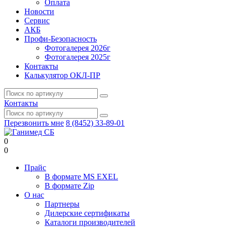
Оплата
Новости
Сервис
АКБ
Профи-Безопасность
Фотогалерея 2026г
Фотогалерея 2025г
Контакты
Калькулятор ОКЛ-ПР
Контакты
Перезвонить мне
8 (8452) 33-89-01
0
0
Прайс
В формате MS EXEL
В формате Zip
О нас
Партнеры
Дилерские сертификаты
Каталоги производителей