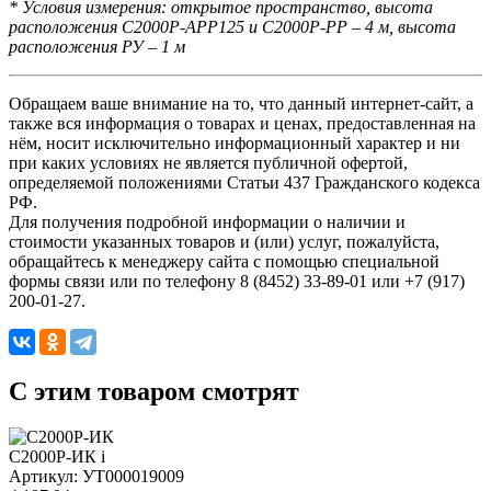
* Условия измерения: открытое пространство, высота
расположения С2000Р-АРР125 и С2000Р-РР – 4 м, высота
расположения РУ – 1 м
Обращаем ваше внимание на то, что данный интернет-сайт, а
также вся информация о товарах и ценах, предоставленная на
нём, носит исключительно информационный характер и ни
при каких условиях не является публичной офертой,
определяемой положениями Статьи 437 Гражданского кодекса
РФ.
Для получения подробной информации о наличии и
стоимости указанных товаров и (или) услуг, пожалуйста,
обращайтесь к менеджеру сайта с помощью специальной
формы связи или по телефону 8 (8452) 33-89-01 или +7 (917)
200-01-27.
C этим товаром смотрят
С2000Р-ИК
i
Артикул: УТ000019009