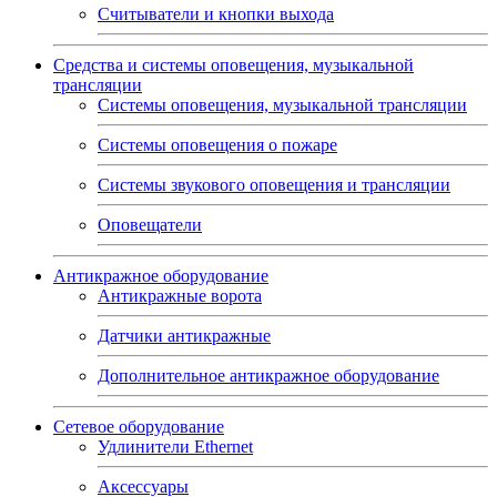
Считыватели и кнопки выхода
Средства и системы оповещения, музыкальной
трансляции
Системы оповещения, музыкальной трансляции
Системы оповещения о пожаре
Системы звукового оповещения и трансляции
Оповещатели
Антикражное оборудование
Антикражные ворота
Датчики антикражные
Дополнительное антикражное оборудование
Сетевое оборудование
Удлинители Ethernet
Аксессуары