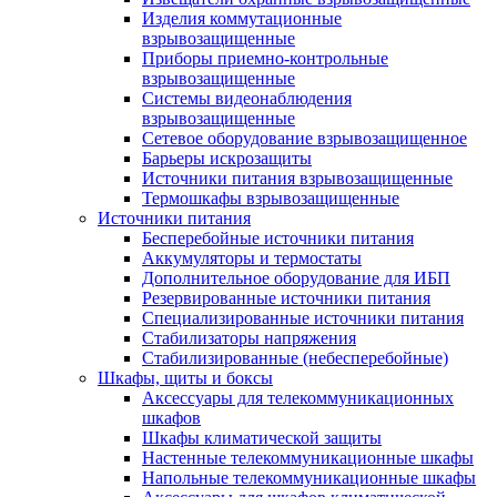
Изделия коммутационные
взрывозащищенные
Приборы приемно-контрольные
взрывозащищенные
Системы видеонаблюдения
взрывозащищенные
Сетевое оборудование взрывозащищенное
Барьеры искрозащиты
Источники питания взрывозащищенные
Термошкафы взрывозащищенные
Источники питания
Бесперебойные источники питания
Аккумуляторы и термостаты
Дополнительное оборудование для ИБП
Резервированные источники питания
Специализированные источники питания
Стабилизаторы напряжения
Стабилизированные (небесперебойные)
Шкафы, щиты и боксы
Аксессуары для телекоммуникационных
шкафов
Шкафы климатической защиты
Настенные телекоммуникационные шкафы
Напольные телекоммуникационные шкафы