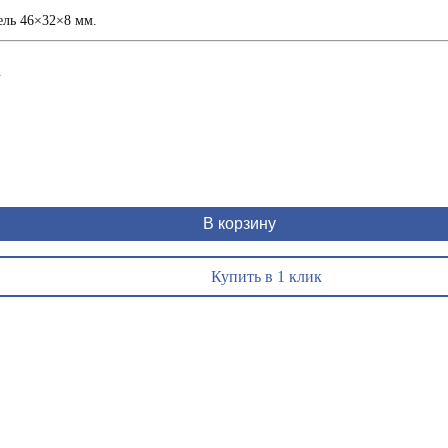
ль 46×32×8 мм.
1
В корзину
Купить в 1 клик