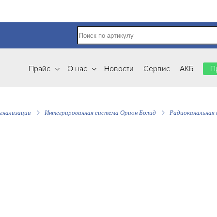
Прайс
О нас
Новости
Сервис
АКБ
П
гнализации
Интегрированная система Орион Болид
Радиоканальная 