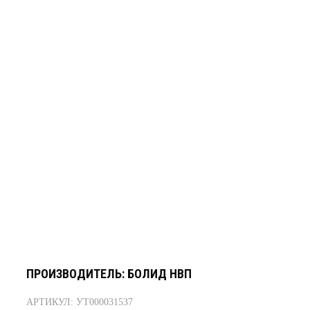
ПРОИЗВОДИТЕЛЬ: БОЛИД НВП
АРТИКУЛ: УТ000031537