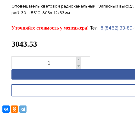
Оповещатель световой радиоканальный "Запасный выход". f-раб
раб.-30...+55°С, 303х112х33мм.
Тел.:
8 (8452) 33-89-
Уточняйте стоимость у менеджера!
3043.53