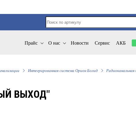
Прайс
О нас
Новости
Сервис
АКБ
гнализации
Интегрированная система Орион Болид
Радиоканальная 
НЫЙ ВЫХОД"