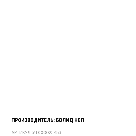
ПРОИЗВОДИТЕЛЬ: БОЛИД НВП
АРТИКУЛ: УТ000023453