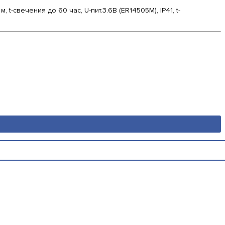
-свечения до 60 час, U-пит.3.6В (ER14505M), IP41, t-