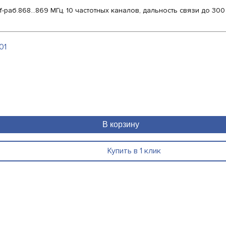
.868...869 МГц, 10 частотных каналов, дальность связи до 300 м, t
01
В корзину
Купить в 1 клик