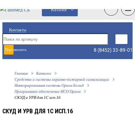
0
0
Каталог
Контакты
8 (8452) 33-89-01
Перезвонить
мне
Главная
Каталог
Средства и системы охранно-пожарной сигнализации
Интегрированная система Орион Болид
Программное обеспечение ИСО Орион
СКУД и УРВ для 1С исп.16
СКУД И УРВ ДЛЯ 1С ИСП.16