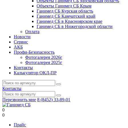
Объекты Ганимед СБ Московская область
Объекты Ганимед СБ Крым
Ганимед СБ Курская область
Ганимед СБ Камчатский край
Ганимед СБ в Красноярском крае
Ганимед СБ в Нижегородской области
Оплата
Новости
Сервис
АКБ
Профи-Безопасность
Фотогалерея 2026г
Фотогалерея 2025г
Контакты
Калькулятор ОКЛ-ПР
Контакты
Перезвонить мне
8 (8452) 33-89-01
0
0
Прайс