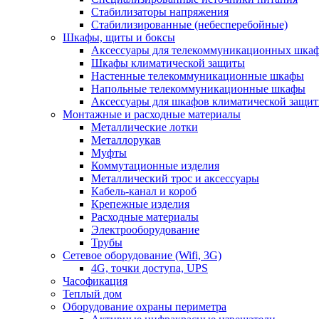
Стабилизаторы напряжения
Стабилизированные (небесперебойные)
Шкафы, щиты и боксы
Аксессуары для телекоммуникационных шка
Шкафы климатической защиты
Настенные телекоммуникационные шкафы
Напольные телекоммуникационные шкафы
Аксессуары для шкафов климатической защи
Монтажные и расходные материалы
Металлические лотки
Металлорукав
Муфты
Коммутационные изделия
Металлический трос и аксессуары
Кабель-канал и короб
Крепежные изделия
Расходные материалы
Электрооборудование
Трубы
Сетевое оборудование (Wifi, 3G)
4G, точки доступа, UPS
Часофикация
Теплый дом
Оборудование охраны периметра