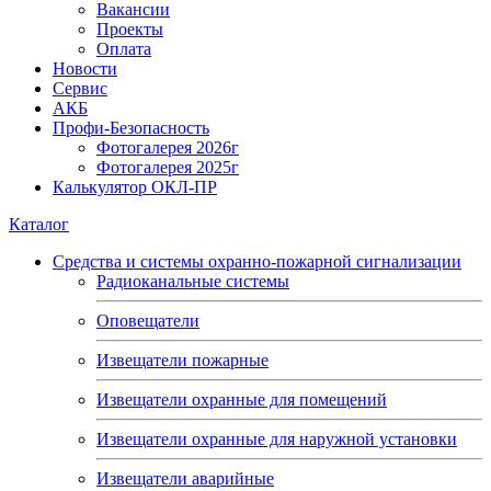
Вакансии
Проекты
Оплата
Новости
Сервис
АКБ
Профи-Безопасность
Фотогалерея 2026г
Фотогалерея 2025г
Калькулятор ОКЛ-ПР
Каталог
Средства и системы охранно-пожарной сигнализации
Радиоканальные системы
Оповещатели
Извещатели пожарные
Извещатели охранные для помещений
Извещатели охранные для наружной установки
Извещатели аварийные