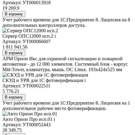
Артикул: УТ000013918
19 269.9
В корзину
Учет рабочего времени для 1С:Предприятие 8. Лицензия на 8
дополнительных контроллеров доступа.
Сервер ОПС12000 исп.2
i
Артикул: УТ000066607
1 811 941.56
В корзину
АРМ Орион Икс для охранной сигнализации и пожарной
автоматики - до 12 000 элементов. Системный блок - корпус
Mid-Tower, клавиатура, мышь. ОС Linux. 193х424х525 мм
СКУД и УРВ для 1С фотоверификация
i
Артикул: УТ000022511
5 776.21
В корзину
Учет рабочего времени для 1С:Предприятие 8. Лицензия на 1
дополнительное рабочее место фотоверификации.
Авто Орион Про исп.01
i
Артикул: УТ000052443
28 349.75