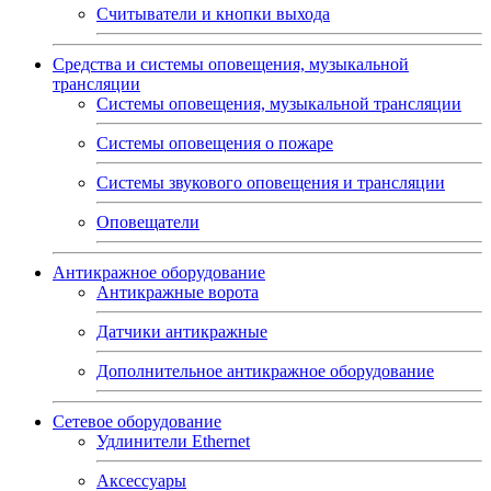
Считыватели и кнопки выхода
Средства и системы оповещения, музыкальной
трансляции
Системы оповещения, музыкальной трансляции
Системы оповещения о пожаре
Системы звукового оповещения и трансляции
Оповещатели
Антикражное оборудование
Антикражные ворота
Датчики антикражные
Дополнительное антикражное оборудование
Сетевое оборудование
Удлинители Ethernet
Аксессуары