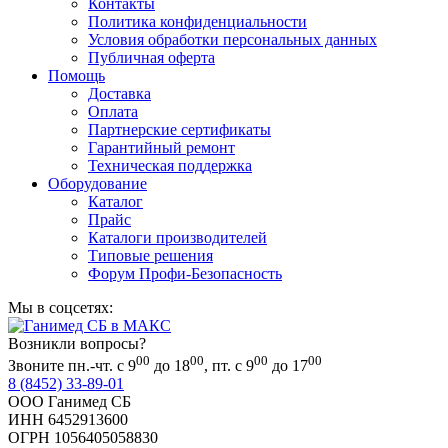
Контакты
Политика конфиденциальности
Условия обработки персональных данных
Публичная оферта
Помощь
Доставка
Оплата
Партнерские сертификаты
Гарантийный ремонт
Техническая поддержка
Оборудование
Каталог
Прайс
Каталоги производителей
Типовые решения
Форум Профи-Безопасность
Мы в соцсетях:
Возникли вопросы?
00
00
00
00
Звоните пн.-чт. с 9
до 18
, пт. с 9
до 17
8 (8452) 33-89-01
ООО Ганимед СБ
ИНН 6452913600
ОГРН 1056405058830