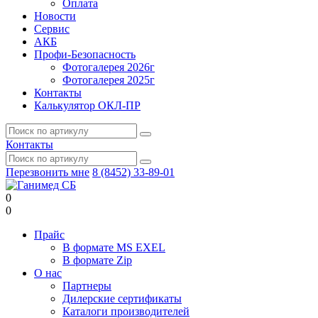
Оплата
Новости
Сервис
АКБ
Профи-Безопасность
Фотогалерея 2026г
Фотогалерея 2025г
Контакты
Калькулятор ОКЛ-ПР
Контакты
Перезвонить мне
8 (8452) 33-89-01
0
0
Прайс
В формате MS EXEL
В формате Zip
О нас
Партнеры
Дилерские сертификаты
Каталоги производителей