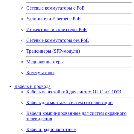
Сетевые коммутаторы с РоЕ
Удлинители Ethernet с PoE
Инжекторы и сплиттеры РоЕ
Сетевые коммутаторы без РоЕ
Трансиверы (SFP-модули)
Медиаконвертеры
Коммутаторы
Кабель и провода
Кабель огнестойкий для систем ОПС и СОУЭ
Кабель для монтажа систем сигнализаций
Кабели комбинированные для систем охранного
телевидения
Кабели радиочастотные