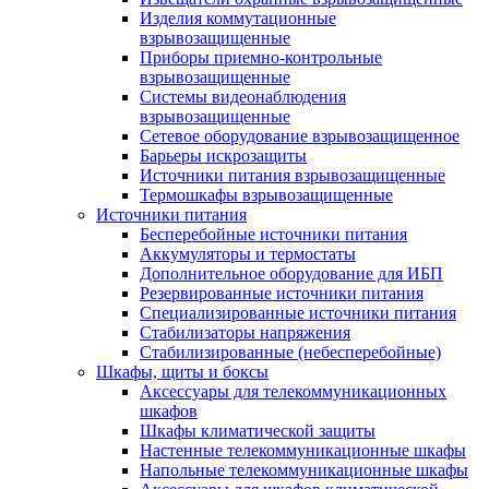
Изделия коммутационные
взрывозащищенные
Приборы приемно-контрольные
взрывозащищенные
Системы видеонаблюдения
взрывозащищенные
Сетевое оборудование взрывозащищенное
Барьеры искрозащиты
Источники питания взрывозащищенные
Термошкафы взрывозащищенные
Источники питания
Бесперебойные источники питания
Аккумуляторы и термостаты
Дополнительное оборудование для ИБП
Резервированные источники питания
Специализированные источники питания
Стабилизаторы напряжения
Стабилизированные (небесперебойные)
Шкафы, щиты и боксы
Аксессуары для телекоммуникационных
шкафов
Шкафы климатической защиты
Настенные телекоммуникационные шкафы
Напольные телекоммуникационные шкафы