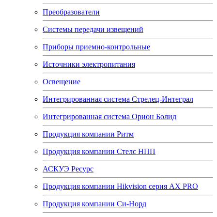
Преобразователи
Системы передачи извещений
Приборы приемно-контрольные
Источники электропитания
Освещение
Интегрированная система Стрелец-Интеграл
Интегрированная система Орион Болид
Продукция компании Ритм
Продукция компании Стелс НПП
АСКУЭ Ресурс
Продукция компании Hikvision серия AX PRO
Продукция компании Си-Норд