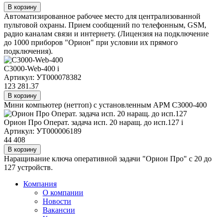
В корзину
Автоматизированное рабочее место для централизованной
пультовой охраны. Прием сообщений по телефонным, GSM,
радио каналам связи и интернету. (Лицензия на подключение
до 1000 приборов "Орион" при условии их прямого
подключения).
С3000-Web-400
i
Артикул: УТ000078382
123 281.37
В корзину
Мини компьютер (неттоп) с установленным АРМ С3000-400
Орион Про Операт. задача исп. 20 наращ. до исп.127
i
Артикул: УТ000006189
44 408
В корзину
Наращивание ключа оперативной задачи "Орион Про" с 20 до
127 устройств.
Компания
О компании
Новости
Вакансии