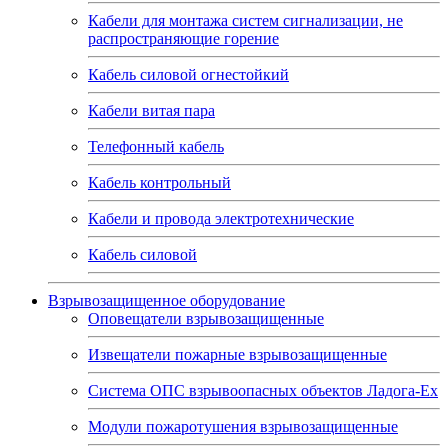
Кабели для монтажа систем сигнализации, не
распространяющие горение
Кабель силовой огнестойкий
Кабели витая пара
Телефонный кабель
Кабель контрольный
Кабели и провода электротехнические
Кабель силовой
Взрывозащищенное оборудование
Оповещатели взрывозащищенные
Извещатели пожарные взрывозащищенные
Система ОПС взрывоопасных объектов Ладога-Ex
Модули пожаротушения взрывозащищенные