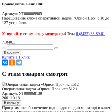
Производитель: Болид НВП
Артикул: УТ000009905
Наращивание ключа оперативной задачи "Орион Про" с 10 до
127 устройств.
Уточняйте стоимость у менеджера!
Тел.:
8 (8452) 33-89-01
71040.1
В корзину
Купить в 1 клик
C этим товаром смотрят
Оперативная задача «Орион Про» исп.512
i
Артикул: УТ000068139
266 110.18
В корзину
Программное обеспечение (одно ядро и один монитор) и ключ