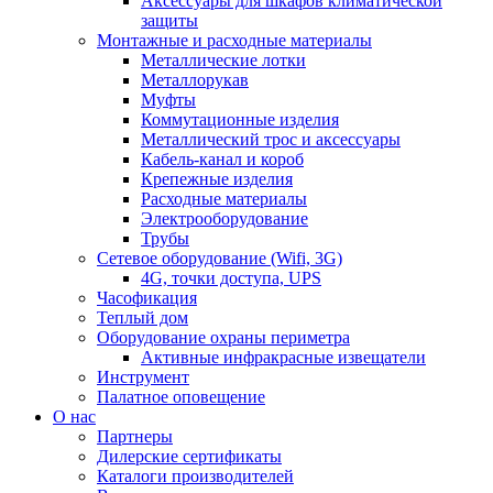
Аксессуары для шкафов климатической
защиты
Монтажные и расходные материалы
Металлические лотки
Металлорукав
Муфты
Коммутационные изделия
Металлический трос и аксессуары
Кабель-канал и короб
Крепежные изделия
Расходные материалы
Электрооборудование
Трубы
Сетевое оборудование (Wifi, 3G)
4G, точки доступа, UPS
Часофикация
Теплый дом
Оборудование охраны периметра
Активные инфракрасные извещатели
Инструмент
Палатное оповещение
О нас
Партнеры
Дилерские сертификаты
Каталоги производителей