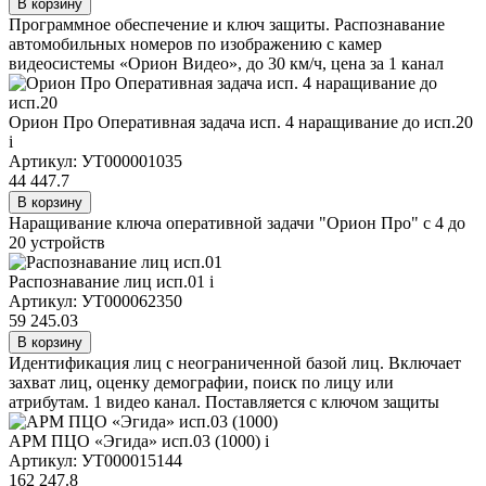
В корзину
Программное обеспечение и ключ защиты. Распознавание
автомобильных номеров по изображению с камер
видеосистемы «Орион Видео», до 30 км/ч, цена за 1 канал
Орион Про Оперативная задача исп. 4 наращивание до исп.20
i
Артикул: УТ000001035
44 447.7
В корзину
Наращивание ключа оперативной задачи "Орион Про" с 4 до
20 устройств
Распознавание лиц исп.01
i
Артикул: УТ000062350
59 245.03
В корзину
Идентификация лиц с неограниченной базой лиц. Включает
захват лиц, оценку демографии, поиск по лицу или
атрибутам. 1 видео канал. Поставляется с ключом защиты
АРМ ПЦО «Эгида» исп.03 (1000)
i
Артикул: УТ000015144
162 247.8