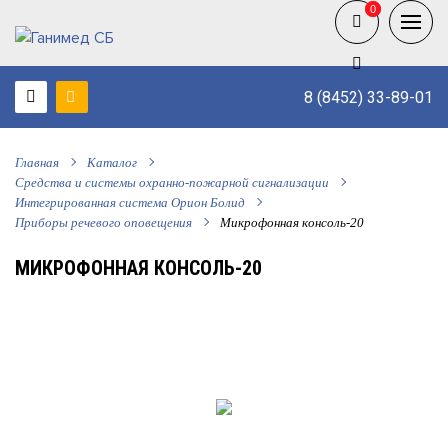
0
0
8 (8452) 33-89-01
Главная
Каталог
Средства и системы охранно-пожарной сигнализации
Интегрированная система Орион Болид
Приборы речевого оповещения
Микрофонная консоль-20
МИКРОФОННАЯ КОНСОЛЬ-20