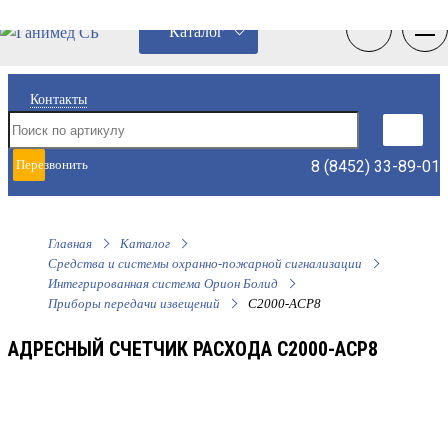
0
0
Каталог
Контакты
8 (8452) 33-89-01
Перезвонить
мне
Главная
Каталог
Средства и системы охранно-пожарной сигнализации
Интегрированная система Орион Болид
Приборы передачи извещений
С2000-АСР8
АДРЕСНЫЙ СЧЕТЧИК РАСХОДА С2000-АСР8