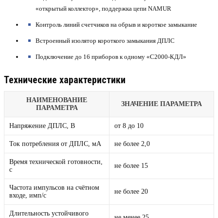
«открытый коллектор», поддержка цепи NAMUR
Контроль линий счетчиков на обрыв и короткое замыкание
Встроенный изолятор короткого замыкания ДПЛС
Подключение до 16 приборов к одному «С2000-КДЛ»
Технические характеристики
НАИМЕНОВАНИЕ
ЗНАЧЕНИЕ ПАРАМЕТРА
ПАРАМЕТРА
Напряжение ДПЛС, В
от 8 до 10
Ток потребления от ДПЛС, мА
не более 2,0
Время технической готовности,
не более 15
с
Частота импульсов на счётном
не более 20
входе, имп/с
Длительность устойчивого
не менее 25