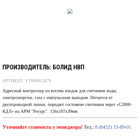
ПРОИЗВОДИТЕЛЬ: БОЛИД НВП
АРТИКУЛ: УТ000012479
Адресный контроллер на восемь входов для счетчиков воды,
электроэнергии, газа с импульсным выходом. Питается от
двухпроводной линии, передает состояние счетчиков через «С2000-
КДЛ» на АРМ "Ресурс". 156х107х39мм.
Уточняйте стоимость у менеджера!
Тел.:
8 (8452) 33-89-01