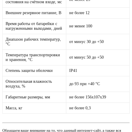
состояния на счётном входе, мс
Внешнее резервное питание, В
не более 12
Время работы от батарейки с
не менее 100
нагруженными выходами, дней
Диапазон рабочих температур,
от минус 30 до +50
°C
Температура транспортировки
от минус 50 до +50
и хранения, °C
Степень защиты оболочки
IP41
Относительная влажность
до 93 при +40 °C
воздуха, %
Габаритные размеры, мм
не более 156x107x39
Масса, кг
не более 0,3
Обращаем ваше внимание на то, что данный интернет-сайт, а также вся