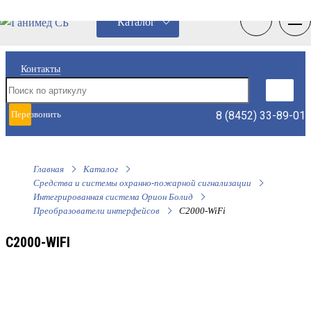
0
0
Каталог
Контакты
8 (8452) 33-89-01
Перезвонить
мне
Главная
Каталог
Средства и системы охранно-пожарной сигнализации
Интегрированная система Орион Болид
Преобразователи интерфейсов
С2000-WiFi
С2000-WIFI