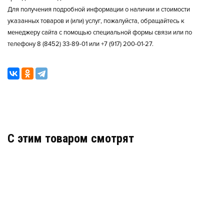
Для получения подробной информации о наличии и стоимости
указанных товаров и (или) услуг, пожалуйста, обращайтесь к
менеджеру сайта с помощью специальной формы связи или по
телефону 8 (8452) 33-89-01 или +7 (917) 200-01-27.
C этим товаром смотрят
СЧИТЫВАТЕЛЬ-3 ИСП.00
АРТИКУЛ: 00000001170