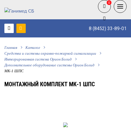
0
0
8 (8452) 33-89-01
Главная
Каталог
Средства и системы охранно-пожарной сигнализации
Интегрированная система Орион Болид
Дополнительное оборудование системы Орион Болид
МК-1 ШПС
МОНТАЖНЫЙ КОМПЛЕКТ МК-1 ШПС