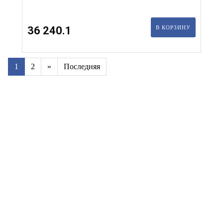
36 240.1
В КОРЗИНУ
1
2
»
Последняя