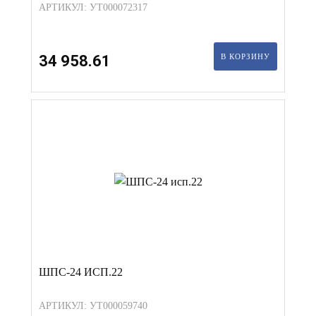
АРТИКУЛ: УТ000072317
34 958.61
В КОРЗИНУ
ШПС-24 ИСП.22
АРТИКУЛ: УТ000059740