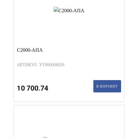
С2000-АПА
АРТИКУЛ: УТ000068928
10 700.74
В КОРЗИНУ