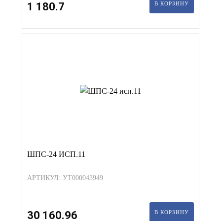
1 180.7
В КОРЗИНУ
ШПС-24 ИСП.11
АРТИКУЛ: УТ000043949
30 160.96
В КОРЗИНУ