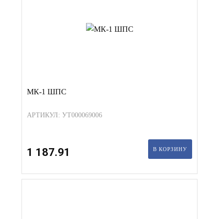
МК-1 ШПС
АРТИКУЛ: УТ000069006
1 187.91
В КОРЗИНУ