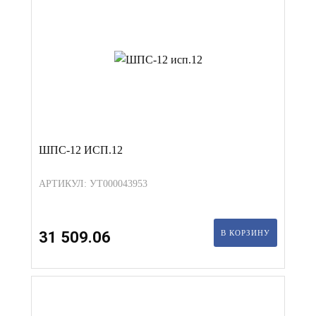
ШПС-12 ИСП.12
АРТИКУЛ: УТ000043953
31 509.06
В КОРЗИНУ