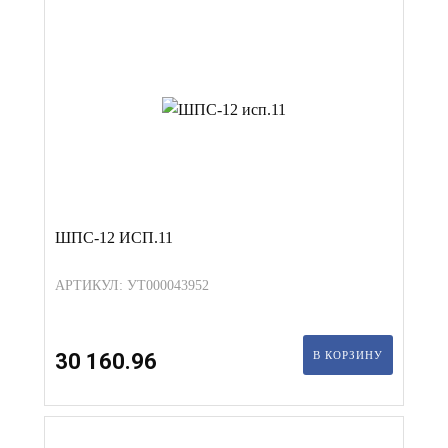
ШПС-12 ИСП.11
АРТИКУЛ: УТ000043952
30 160.96
В КОРЗИНУ