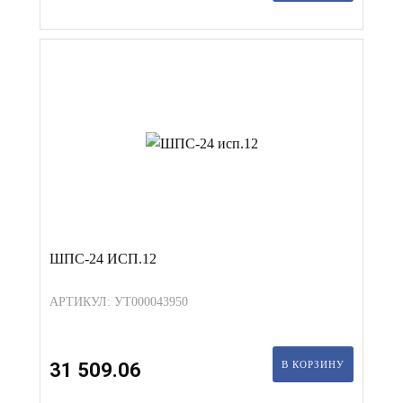
ШПС-24 ИСП.12
АРТИКУЛ: УТ000043950
31 509.06
В КОРЗИНУ