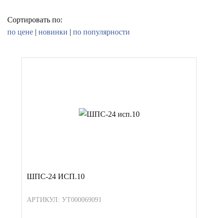
Сортировать по:
по цене
|
новинки
|
по популярности
ШПС-24 ИСП.10
АРТИКУЛ: УТ000069091