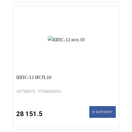
ШПС-12 ИСП.10
АРТИКУЛ: УТ000043951
28 151.5
В КОРЗИНУ