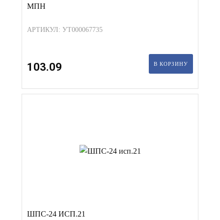
МПН
АРТИКУЛ: УТ000067735
103.09
В КОРЗИНУ
ШПС-24 ИСП.21