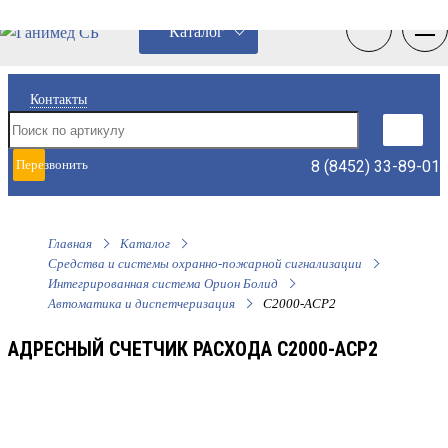
0
0
Каталог
Контакты
8 (8452) 33-89-01
Перезвонить
мне
Главная
Каталог
Средства и системы охранно-пожарной сигнализации
Интегрированная система Орион Болид
Автоматика и диспетчеризация
С2000-АСР2
АДРЕСНЫЙ СЧЕТЧИК РАСХОДА С2000-АСР2