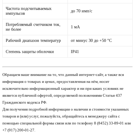
Частота подсчитываемых
до 70 имп/с
импульсов
Потребляемый счетчиком ток,
1 мА
не более
Рабочий диапазон температур
от минус 30 до +50 °C
Степень защиты оболочки
IP41
Обращаем ваше внимание на то, что данный интернет-сайт, а также вся
информация о товарах и ценах, предоставленная на нём, носит
исключительно информационный характер и ни при каких условиях не
является публичной офертой, определяемой положениями Статьи 437
Гражданского кодекса РФ.
Для получения подробной информации о наличии и стоимости указанных
товаров и (или) услуг, пожалуйста, обращайтесь к менеджеру сайта с
помощью специальной формы связи или по телефону 8 (8452) 33-89-01 или
+7 (917) 200-01-27.