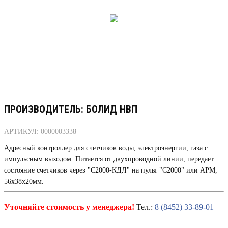
ПРОИЗВОДИТЕЛЬ: БОЛИД НВП
АРТИКУЛ: 0000003338
Адресный контроллер для счетчиков воды, электроэнергии, газа с
импульсным выходом. Питается от двухпроводной линии, передает
состояние счетчиков через "С2000-КДЛ" на пульт "С2000" или АРМ,
56х38х20мм.
Уточняйте стоимость у менеджера!
Тел.:
8 (8452) 33-89-01