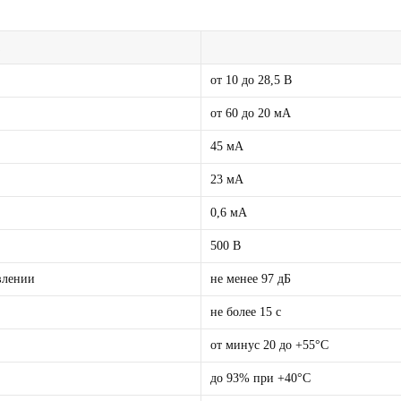
от 10 до 28,5 В
от 60 до 20 мА
45 мА
23 мА
0,6 мА
500 В
влении
не менее 97 дБ
не более 15 с
от минус 20 до +55°C
до 93% при +40°C