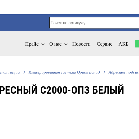
Прайс
О нас
Новости
Сервис
АКБ
гнализации
Интегрированная система Орион Болид
Адресные подси
РЕСНЫЙ С2000-ОПЗ БЕЛЫЙ