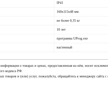
IР41
160x115x48 мм
не более 0,35 кг
10 лет
программа UProg.exe
настенный
я информация о товарах и ценах, предоставленная на нём, носит исключи
го кодекса РФ.
 товаров и (или) услуг, пожалуйста, обращайтесь к менеджеру сайта с