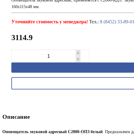
Оповещатель звуковой адресный, применяется с С2000-КДЛ. Звуко
160x115x48 мм.
Уточняйте стоимость у менеджера!
Тел.:
8 (8452) 33-89-0
3114.9
Описание
Оповещатель звуковой адресный С2000-ОПЗ белый
. Предназначен 