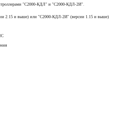
нтроллерами "С2000-КДЛ" и "С2000-КДЛ-2И".
ии 2.15 и выше) или "С2000-КДЛ-2И" (версии 1.15 и выше)
ЛС
ения