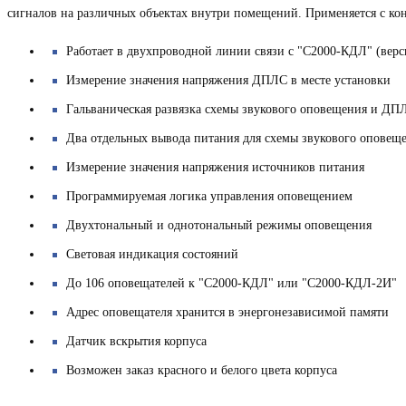
сигналов на различных объектах внутри помещений.
Применяется с ко
Работает в двухпроводной линии связи с "С2000-КДЛ" (верс
Измерение значения напряжения ДПЛС в месте установки
Гальваническая развязка схемы звукового оповещения и ДП
Два отдельных вывода питания для схемы звукового оповещ
Измерение значения напряжения источников питания
Программируемая логика управления оповещением
Двухтональный и однотональный режимы оповещения
Световая индикация состояний
До 106 оповещателей к "С2000-КДЛ" или "С2000-КДЛ-2И"
Адрес оповещателя хранится в энергонезависимой памяти
Датчик вскрытия корпуса
Возможен заказ красного и белого цвета корпуса