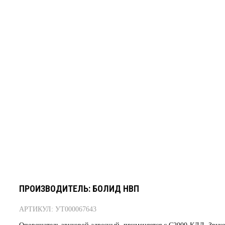
ПРОИЗВОДИТЕЛЬ: БОЛИД НВП
АРТИКУЛ: УТ000067643