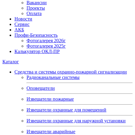
Вакансии
Проекты
Оплата
Новости
Сервис
АКБ
Профи-Безопасность
Фотогалерея 2026г
Фотогалерея 2025г
Калькулятор ОКЛ-ПР
Каталог
Средства и системы охранно-пожарной сигнализации
Радиоканальные системы
Оповещатели
Извещатели пожарные
Извещатели охранные для помещений
Извещатели охранные для наружной установки
Извещатели аварийные