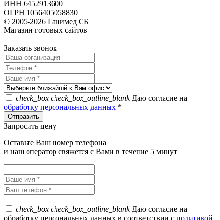
ИНН 6452913600
ОГРН 1056405058830
© 2005-2026 Ганимед СБ
Магазин готовых сайтов
KUPIWEB.RU
beget - хостинг провайдер
Заказать звонок
check_box
check_box_outline_blank
Даю согласие на
обработку персональных данных
*
Запросить цену
Оставьте Ваш номер телефона
и наш оператор свяжется с Вами в течение 5 минут
check_box
check_box_outline_blank
Даю согласие на
обработку персональных данных в соответствии с
политикой