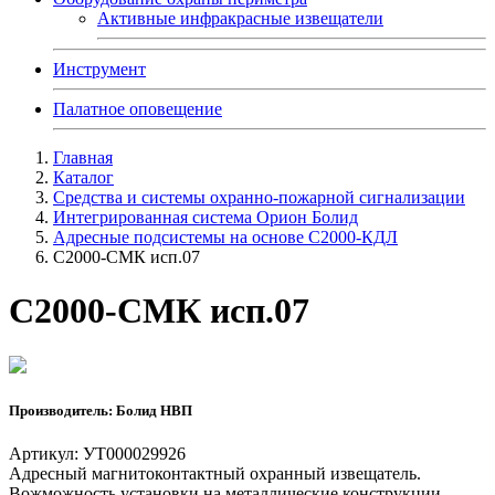
Активные инфракрасные извещатели
Инструмент
Палатное оповещение
Главная
Каталог
Средства и системы охранно-пожарной сигнализации
Интегрированная система Орион Болид
Адресные подсистемы на основе С2000-КДЛ
С2000-СМК исп.07
С2000-СМК исп.07
Производитель: Болид НВП
Артикул: УТ000029926
Адресный магнитоконтактный охранный извещатель.
Вожможность установки на металлические конструкции.