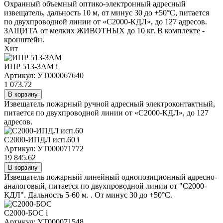
Охранный объемный оптико-электронный адресный
извещатель, дальность 10 м, от минус 30 до +50°С, питается
по двухпроводной линии от «С2000-КДЛ», до 127 адресов.
ЗАЩИТА от мелких ЖИВОТНЫХ до 10 кг. В комплекте -
кронштейн.
Хит
ИПР 513-3АМ
i
Артикул: УТ000067640
1 073.72
В корзину
Извещатель пожарный ручной адресный электроконтактный,
питается по двухпроводной линии от «С2000-КДЛ», до 127
адресов.
С2000-ИПДЛ исп.60
i
Артикул: УТ000071772
19 845.62
В корзину
Извещатель пожарный линейный однопозиционный адресно-
аналоговый, питается по двухпроводной линии от "С2000-
КДЛ". Дальность 5-60 м. . От минус 30 до +50°С.
С2000-БОС
i
Артикул: УТ000071548