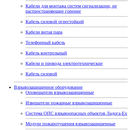
Кабели для монтажа систем сигнализации, не
распространяющие горение
Кабель силовой огнестойкий
Кабели витая пара
Телефонный кабель
Кабель контрольный
Кабели и провода электротехнические
Кабель силовой
Взрывозащищенное оборудование
Оповещатели взрывозащищенные
Извещатели пожарные взрывозащищенные
Система ОПС взрывоопасных объектов Ладога-Ex
Модули пожаротушения взрывозащищенные