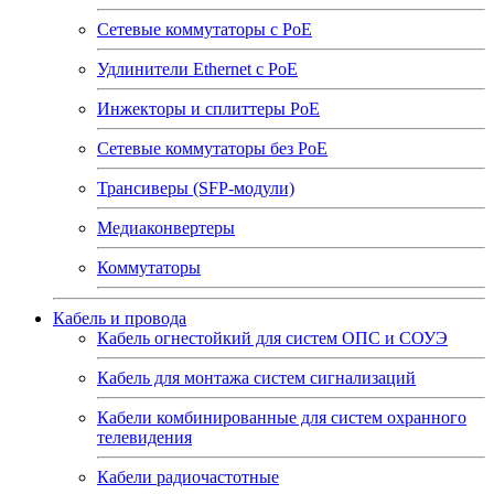
Сетевые коммутаторы с РоЕ
Удлинители Ethernet с PoE
Инжекторы и сплиттеры РоЕ
Сетевые коммутаторы без РоЕ
Трансиверы (SFP-модули)
Медиаконвертеры
Коммутаторы
Кабель и провода
Кабель огнестойкий для систем ОПС и СОУЭ
Кабель для монтажа систем сигнализаций
Кабели комбинированные для систем охранного
телевидения
Кабели радиочастотные