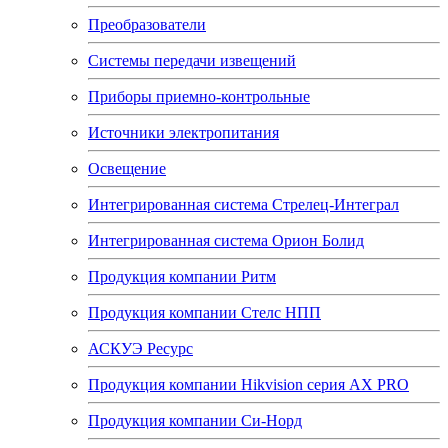
Преобразователи
Системы передачи извещений
Приборы приемно-контрольные
Источники электропитания
Освещение
Интегрированная система Стрелец-Интеграл
Интегрированная система Орион Болид
Продукция компании Ритм
Продукция компании Стелс НПП
АСКУЭ Ресурс
Продукция компании Hikvision серия AX PRO
Продукция компании Си-Норд