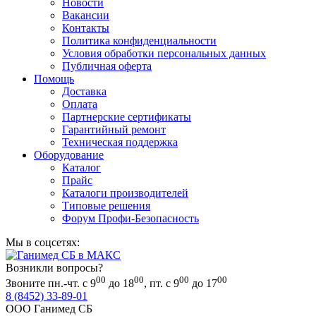
Новости
Вакансии
Контакты
Политика конфиденциальности
Условия обработки персональных данных
Публичная оферта
Помощь
Доставка
Оплата
Партнерские сертификаты
Гарантийный ремонт
Техническая поддержка
Оборудование
Каталог
Прайс
Каталоги производителей
Типовые решения
Форум Профи-Безопасность
Мы в соцсетях:
Возникли вопросы?
00
00
00
00
Звоните пн.-чт. с 9
до 18
, пт. с 9
до 17
8 (8452) 33-89-01
ООО Ганимед СБ