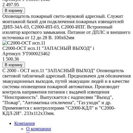
2 497.95
В корзину
Оповещатель пожарный свето-звуковой адресный. Служит
монтажной базой для подключения пожарных извещателей
ДИП-34А-03, С2000-ИП-03, С2000-ИПГ. Встроенный
изолятор короткого замыкания. Питание от ДПЛС и внешнего
источника от 12 до 28 В. 100х62мм
С2000-ОСТ исп.11 "ЗАПАСНЫЙ ВЫХОД"
i
Артикул: УТ000023462
1 500.36
В корзину
С 2000 - ОСТ исп.11 "ЗАПАСНЫЙ ВЫХОД" Оповещатель
световой табличный адресный. Предназначен для обозначения
эвакуационных выходов, путей эвакуации людей и в качестве
системы оповещения пожарной автоматики. Производит
контроль напряжения питания с выдачей извещения
"Неисправность". Выпускается с надписями "Выход",
"Пожар", "Автоматика отключена", "Газ уходи" и др.
Применяется с контроллерами "С2000-КДЛ" и "С2000-
КДЛ-2И". 233х112х33мм.
Компания
О компании