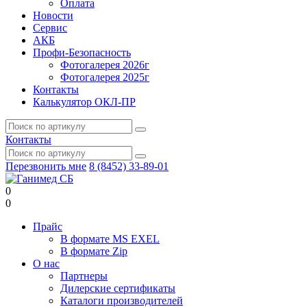
Оплата
Новости
Сервис
АКБ
Профи-Безопасность
Фотогалерея 2026г
Фотогалерея 2025г
Контакты
Калькулятор ОКЛ-ПР
Контакты
Перезвонить мне
8 (8452) 33-89-01
0
0
Прайс
В формате MS EXEL
В формате Zip
О нас
Партнеры
Дилерские сертификаты
Каталоги производителей