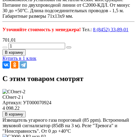
Питание по двухпроводной линии от С2000-КДЛ. От минус
30 до +50°С. Длина подсоединительных проводов - 1,5 м.
Габаритные размеры 71х13х9 мм.
Уточняйте стоимость у менеджера!
Тел.:
8 (8452) 33-89-01
701.01
В корзину
Купить в 1 клик
C этим товаром смотрят
СОнет-2
i
Артикул: УТ000070924
4 098.22
В корзину
Извещатель угарного газа пороговый (85 ppm). Встроенный
звуковой сигнализатор (85dB на 3 м). Реле "Тревога" и
"Неисправность". От 0 до +40°С