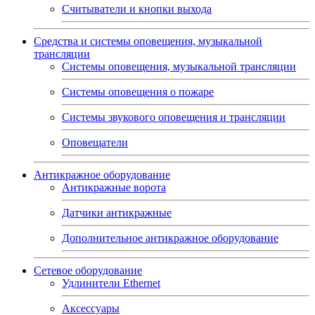
Считыватели и кнопки выхода
Средства и системы оповещения, музыкальной
трансляции
Системы оповещения, музыкальной трансляции
Системы оповещения о пожаре
Системы звукового оповещения и трансляции
Оповещатели
Антикражное оборудование
Антикражные ворота
Датчики антикражные
Дополнительное антикражное оборудование
Сетевое оборудование
Удлинители Ethernet
Аксессуары