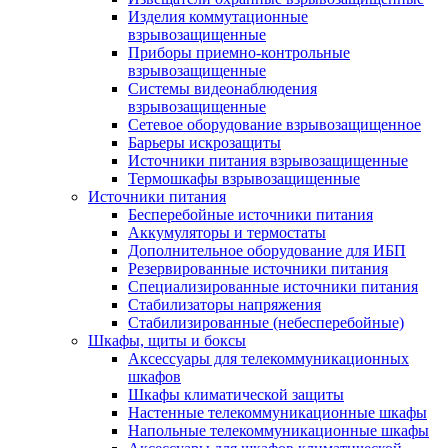
Изделия коммутационные
взрывозащищенные
Приборы приемно-контрольные
взрывозащищенные
Системы видеонаблюдения
взрывозащищенные
Сетевое оборудование взрывозащищенное
Барьеры искрозащиты
Источники питания взрывозащищенные
Термошкафы взрывозащищенные
Источники питания
Бесперебойные источники питания
Аккумуляторы и термостаты
Дополнительное оборудование для ИБП
Резервированные источники питания
Специализированные источники питания
Стабилизаторы напряжения
Стабилизированные (небесперебойные)
Шкафы, щиты и боксы
Аксессуары для телекоммуникационных
шкафов
Шкафы климатической защиты
Настенные телекоммуникационные шкафы
Напольные телекоммуникационные шкафы