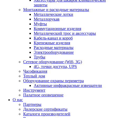
Аксессуары для шкафов климатической
защиты
Монтажные и расходные материалы
Металлические лотки
Металлорукав
Муфты
Коммутационные изделия
Металлический трос и аксессуары
Кабель-канал и короб
Крепежные изделия
Расходные материалы
Электрооборудование
Трубы
Сетевое оборудование (Wifi, 3G)
4G, точки доступа, UPS
Часофикация
Теплый дом
Оборудование охраны периметра
Активные инфракрасные извещатели
Инструмент
Палатное оповещение
О нас
Партнеры
Дилерские сертификаты
Каталоги производителей