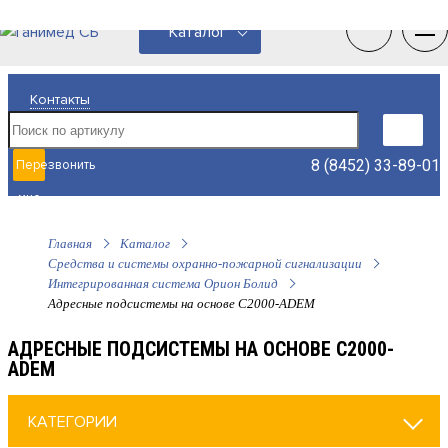
0
0
Каталог
Контакты
8 (8452) 33-89-01
Перезвонить
мне
Главная
Каталог
Средства и системы охранно-пожарной сигнализации
Интегрированная система Орион Болид
Адресные подсистемы на основе С2000-ADEM
АДРЕСНЫЕ ПОДСИСТЕМЫ НА ОСНОВЕ С2000-
ADEM
КАТЕГОРИИ