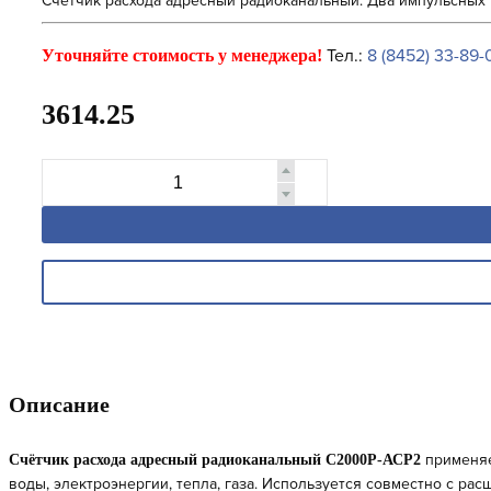
Счетчик расхода адресный радиоканальный. Два импульсных вх
Тел.:
8 (8452) 33-89-
Уточняйте стоимость у менеджера!
3614.25
Описание
применяе
Счётчик расхода адресный радиоканальный С2000Р-АСР2
воды, электроэнергии, тепла, газа. Используется совместно с ра