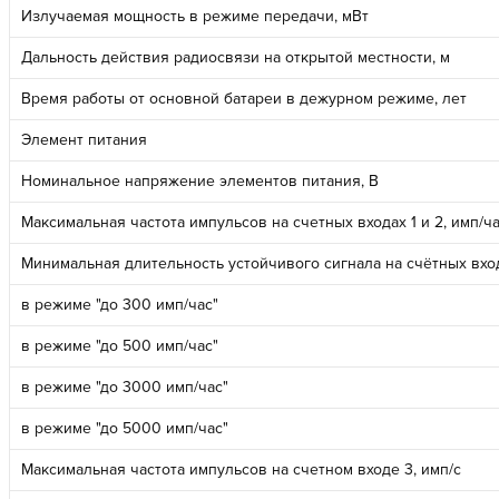
Излучаемая мощность в режиме передачи, мВт
Дальность действия радиосвязи на открытой местности, м
Время работы от основной батареи в дежурном режиме, лет
Элемент питания
Номинальное напряжение элементов питания, В
Максимальная частота импульсов на счетных входах 1 и 2, имп/ч
Минимальная длительность устойчивого сигнала на счётных входа
в режиме "до 300 имп/час"
в режиме "до 500 имп/час"
в режиме "до 3000 имп/час"
в режиме "до 5000 имп/час"
Максимальная частота импульсов на счетном входе 3, имп/с