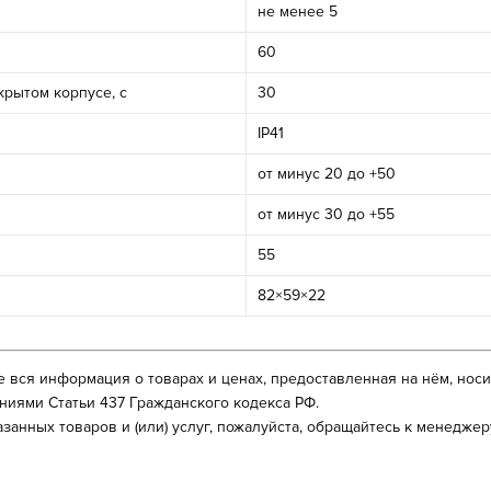
не менее 5
60
крытом корпусе, с
30
IР41
от минус 20 до +50
от минус 30 до +55
55
82×59×22
же вся информация о товарах и ценах, предоставленная на нём, но
иями Статьи 437 Гражданского кодекса РФ.
анных товаров и (или) услуг, пожалуйста, обращайтесь к менедже