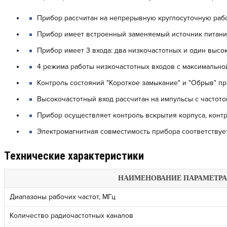
Прибор рассчитан на непрерывную круглосуточную раб
Прибор имеет встроенный заменяемый источник питан
Прибор имеет 3 входа: два низкочастотных и один высо
4 режима работы низкочастотных входов с максимально
Контроль состояний "Короткое замыкание" и "Обрыв" п
Высокочастотный вход рассчитан на импульсы с частото
Прибор осуществляет контроль вскрытия корпуса, контр
Электромагнитная совместимость прибора соответствуе
Технические характеристики
НАИМЕНОВАНИЕ ПАРАМЕТРА
Диапазоны рабочих частот, МГц
Количество радиочастотных каналов