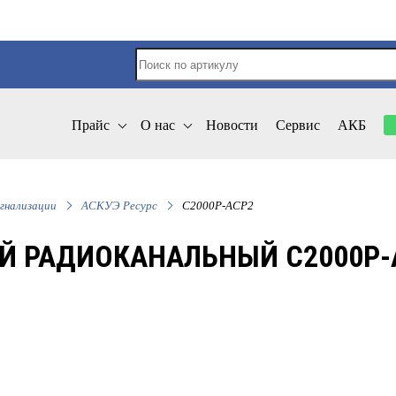
Прайс
О нас
Новости
Сервис
АКБ
гнализации
АСКУЭ Ресурс
С2000Р-АСР2
Й РАДИОКАНАЛЬНЫЙ С2000Р-