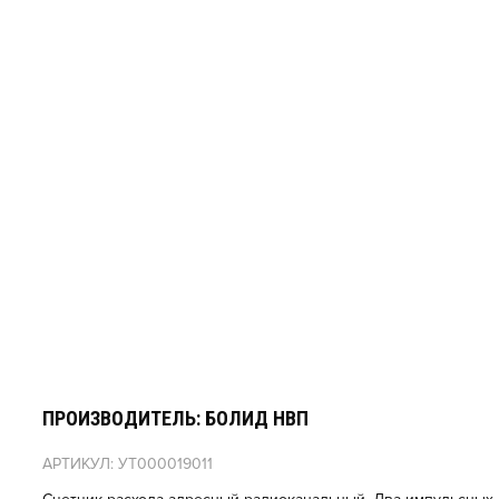
ПРОИЗВОДИТЕЛЬ: БОЛИД НВП
АРТИКУЛ: УТ000019011