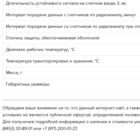
Длительность устойчивого сигнала на счётном входе 3, мс
Интервал передачи данных с счетчиков по радиоканалу, минут
Интервал передачи данных со счетчиков по радиоканалу при от
Степень защиты, обеспечиваемая оболочкой
Диапазон рабочих температур, °C
Температура транспортировки и хранения, °C
Масса, г
Габаритные размеры:
Обращаем ваше внимание на то, что данный интернет-сайт, а так
условиях не является публичной офертой, определяемой положен
Для получения подробной информации о наличии и стоимости указ
(8452) 33-89-01 или +7 (917) 200-01-27.