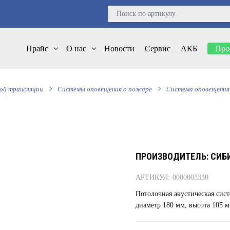
Прайс
О нас
Новости
Сервис
АКБ
Про
ной трансляции
Системы оповещения о пожаре
Система оповещения 
ПРОИЗВОДИТЕЛЬ: СИБ
АРТИКУЛ: 0000003330
Потолочная акустическая сист
диаметр 180 мм, высота 105 