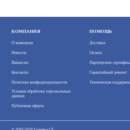
КОМПАНИЯ
ПОМОЩЬ
О компании
Доставка
Новости
Оплата
Вакансии
Партнерские сертифик
Контакты
Гарантийный ремонт
Политика конфиденциальности
Техническая поддержк
Условия обработки персональных
данных
Публичная оферта
На нашем сайте используются cookie–файлы, в том числе 
Подробнее об обработке персональных данных вы можете
© 2005-2026 Ганимед СБ