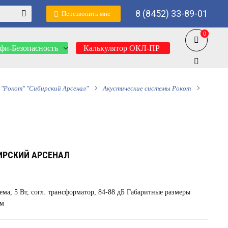
8 (8452) 33-89-01
Перезвонить мне
0
0
фи-Безопасность
Калькулятор ОКЛ-ПР
"Рокот" "Сибирский Арсенал"
Акустические системы Рокот
ИРСКИЙ АРСЕНАЛ
ема, 5 Вт, согл. трансформатор, 84-88 дБ Габаритные размеры
мм