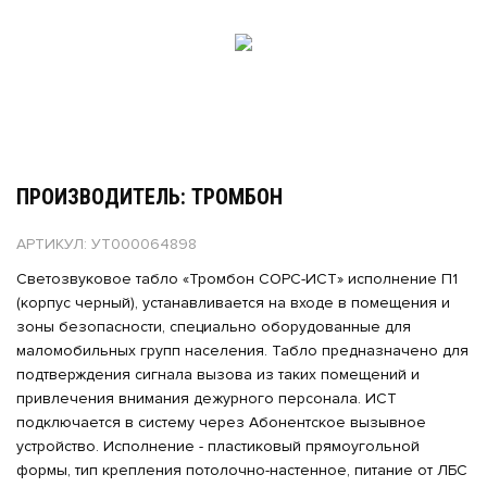
ПРОИЗВОДИТЕЛЬ: ТРОМБОН
АРТИКУЛ: УТ000064898
Светозвуковое табло «Тромбон СОРС-ИСТ» исполнение П1
(корпус черный), устанавливается на входе в помещения и
зоны безопасности, специально оборудованные для
маломобильных групп населения. Табло предназначено для
подтверждения сигнала вызова из таких помещений и
привлечения внимания дежурного персонала. ИСТ
подключается в систему через Абонентское вызывное
устройство. Исполнение - пластиковый прямоугольной
формы, тип крепления потолочно-настенное, питание от ЛБС