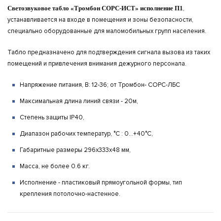
Светозвуковое табло «Тромбон СОРС-ИСТ» исполнение П1
,
устанавливается на входе в помещения и зоны безопасности,
специально оборудованные для маломобильных групп населения.
Табло предназначено для подтверждения сигнала вызова из таких
помещений и привлечения внимания дежурного персонала.
Напряжение питания, В:
12-36; от Тромбон- СОРС-ЛБС
Максимальная длина линий связи - 20м,
Степень защиты
IP40,
Диапазон рабочих температур, °С :
0...+40°C,
Габаритные размеры
296х333х48 мм,
Масса, не более
0.6 кг.
Исполнение - пластиковый прямоугольной формы, тип
крепления потолочно-настенное.