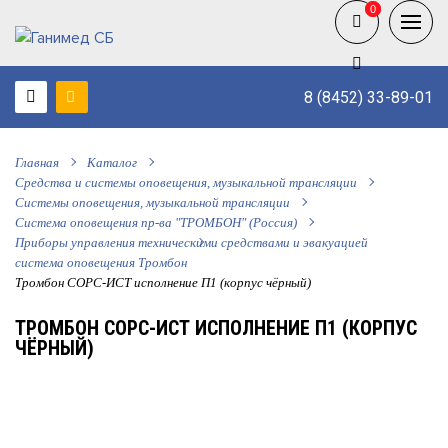
0
0
8 (8452) 33-89-01
Главная
Каталог
Средства и системы оповещения, музыкальной трансляции
Системы оповещения, музыкальной трансляции
Система оповещения пр-ва "ТРОМБОН" (Россия)
Приборы управления техническими средствами и эвакуацией
система оповещения Тромбон
Тромбон СОРС-ИСТ исполнение П1 (корпус чёрный)
ТРОМБОН СОРС-ИСТ ИСПОЛНЕНИЕ П1 (КОРПУС
ЧЁРНЫЙ)