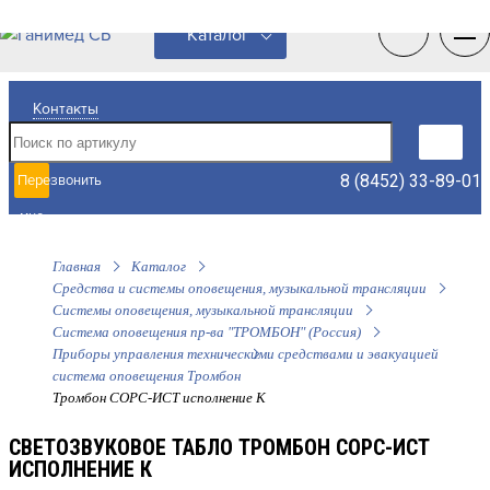
0
0
Каталог
Контакты
8 (8452) 33-89-01
Перезвонить
мне
Главная
Каталог
Средства и системы оповещения, музыкальной трансляции
Системы оповещения, музыкальной трансляции
Система оповещения пр-ва "ТРОМБОН" (Россия)
Приборы управления техническими средствами и эвакуацией
система оповещения Тромбон
Тромбон СОРС-ИСТ исполнение К
СВЕТОЗВУКОВОЕ ТАБЛО ТРОМБОН СОРС-ИСТ
ИСПОЛНЕНИЕ К