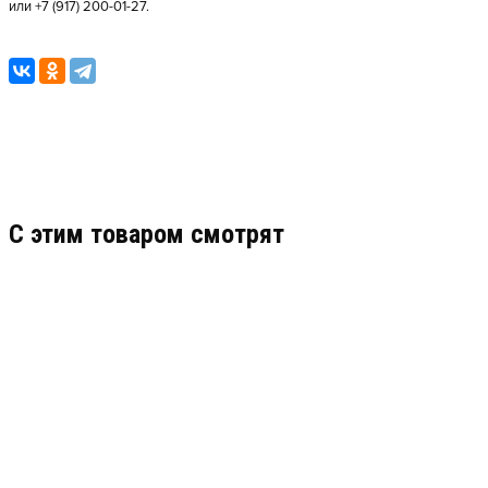
или +7 (917) 200-01-27.
C этим товаром смотрят
КОМПЛЕКТ КАБЕЛЕЙ №2
АРТИКУЛ: УТ000000411