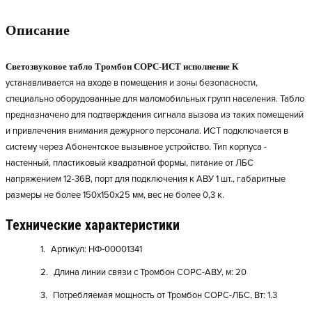
Описание
Светозвуковое табло Тромбон СОРС-ИСТ исполнение К
устанавливается на входе в помещения и зоны безопасности,
специально оборудованные для маломобильных групп населения.
Табло
предназначено для подтверждения сигнала вызова из таких помещений
и привлечения внимания дежурного персонала. ИСТ подключается в
систему через Абонентское вызывное устройство. Тип корпуса -
настенный, пластиковый квадратной формы, питание от ЛБС
напряжением 12-36В, порт для подключения к АВУ 1 шт., габаритные
размеры не более 150х150х25 мм, вес не более 0,3 к.
Технические характеристики
Артикул: НФ-00001341
Длина линии связи с Тромбон СОРС-АВУ, м: 20
Потребляемая мощность от Тромбон СОРС-ЛБС, Вт: 1.3