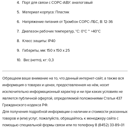
Порт для связи с СОРС-АВУ: аналоговый
Материал корпуса: Пластик
Напряжение питания от Тромбон СОРС-ЛБС, В: 12-36
Диапазон рабочих температур, °C: 0°C ~ +40°C
Класс защиты: IP40
Габариты, мм: 150 х 150 х 25
Вес (нетто), кг: 0,3
Обращаем ваше внимание на то, что данный интернет-сайт, а также вся
информация о товарах и ценах, предоставленная на нём, носит
исключительно информационный характер и ни при каких условиях не
является публичной офертой, определяемой положениями Статьи 437
Гражданского кодекса РФ.
Для получения подробной информации о наличии и стоимости указанных
товаров и (или) услуг, пожалуйста, обращайтесь к менеджеру сайта с
помощью специальной формы связи или по телефону 8 (8452) 33-89-01