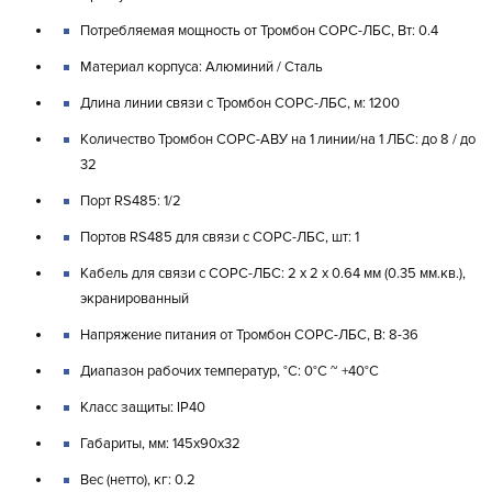
Потребляемая мощность от Тромбон СОРС-ЛБС, Вт: 0.4
Материал корпуса: Алюминий / Сталь
Длина линии связи с Тромбон СОРС-ЛБС, м: 1200
Количество Тромбон СОРС-АВУ на 1 линии/на 1 ЛБС: до 8 / до
32
Порт RS485: 1/2
Портов RS485 для связи с СОРС-ЛБС, шт: 1
Кабель для связи с СОРС-ЛБС: 2 х 2 х 0.64 мм (0.35 мм.кв.),
экранированный
Напряжение питания от Тромбон СОРС-ЛБС, В: 8-36
Диапазон рабочих температур, °C: 0°C ~ +40°C
Класс защиты: IP40
Габариты, мм: 145х90х32
Вес (нетто), кг: 0.2