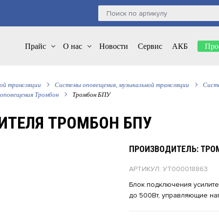
Прайс
О нас
Новости
Сервис
АКБ
Про
ной трансляции
Системы оповещения, музыкальной трансляции
Систе
 оповещения Тромбон
Тромбон БПУ
ИТЕЛЯ ТРОМБОН БПУ
ПРОИЗВОДИТЕЛЬ: ТРО
АРТИКУЛ: УТ000018863
Блок подключения усилите
до 500Вт, управляющие напр