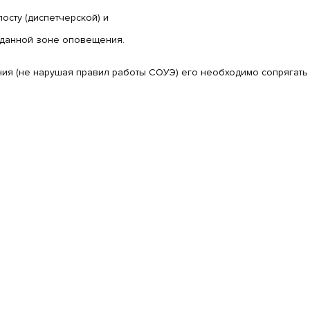
осту (диспетчерской) и
 данной зоне оповещения.
я (не нарушая правил работы СОУЭ) его необходимо сопрягать с