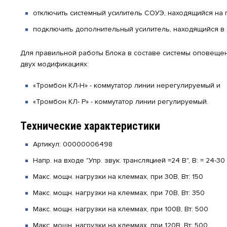
отключить системный усилитель СОУЭ, находящийся на п
подключить дополнительный усилитель, находящийся в
Для правильной работы Блока в составе системы оповещени
двух модификациях:
«Тромбон КЛ-Н» - коммутатор линии нерегулируемый и
«Тромбон КЛ- Р» - коммутатор линии регулируемый.
Технические характеристики
Артикул: 00000006498
Напр. на входе "Упр. звук. трансляцией =24 В", В: = 24-30
Макс. мощн. нагрузки на клеммах, при 30В, Вт: 150
Макс. мощн. нагрузки на клеммах, при 70В, Вт: 350
Макс. мощн. нагрузки на клеммах, при 100В, Вт: 500
Макс. мощн. нагрузки на клеммах, при 120В, Вт: 500