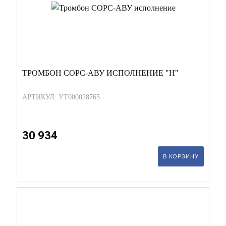
ТРОМБОН СОРС-АВУ ИСПОЛНЕНИЕ "Н"
АРТИКУЛ: УТ000028765
30 934
В КОРЗИНУ