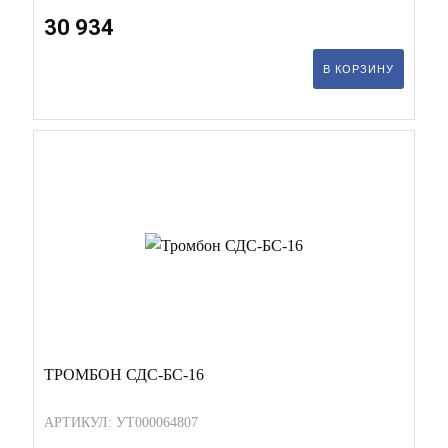
30 934
В КОРЗИНУ
ТРОМБОН СДС-БС-16
АРТИКУЛ: УТ000064807