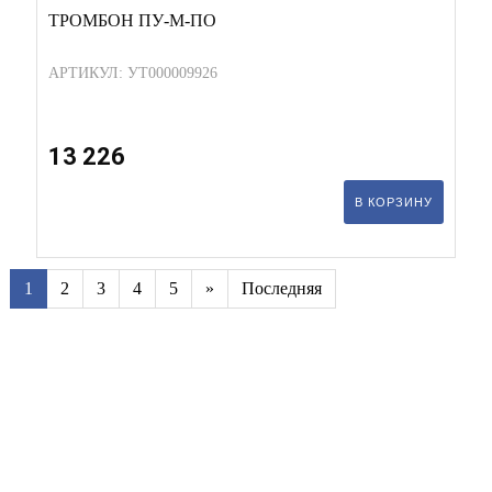
ТРОМБОН ПУ-М-ПО
АРТИКУЛ: УТ000009926
13 226
В КОРЗИНУ
1
2
3
4
5
»
Последняя