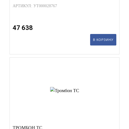
АРТИКУЛ: УТ000028767
47 638
В КОРЗИНУ
ТРОМБОН ТС