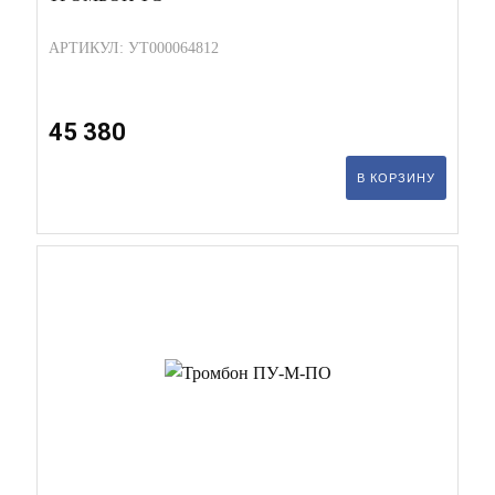
АРТИКУЛ: УТ000064812
45 380
В КОРЗИНУ