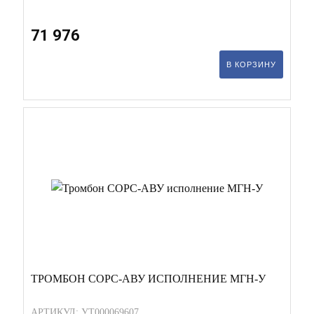
71 976
В КОРЗИНУ
ТРОМБОН СОРС-АВУ ИСПОЛНЕНИЕ МГН-У
АРТИКУЛ: УТ000069607