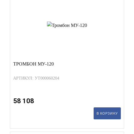
ТРОМБОН МУ-120
АРТИКУЛ: УТ000060204
58 108
В КОРЗИНУ