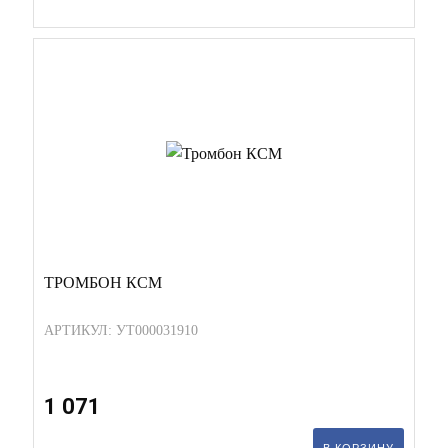
ТРОМБОН КСМ
АРТИКУЛ: УТ000031910
1 071