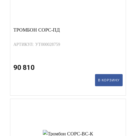
ТРОМБОН СОРС-ПД
АРТИКУЛ: УТ000028759
90 810
В КОРЗИНУ