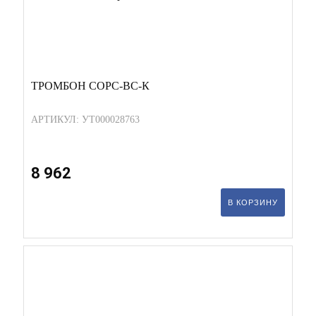
ТРОМБОН СОРС-ВС-К
АРТИКУЛ: УТ000028763
8 962
В КОРЗИНУ