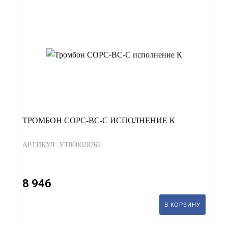
ТРОМБОН СОРС-ВС-С ИСПОЛНЕНИЕ К
АРТИКУЛ: УТ000028762
8 946
В КОРЗИНУ