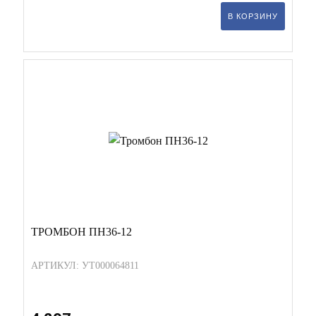
В КОРЗИНУ
ТРОМБОН ПН36-12
АРТИКУЛ: УТ000064811