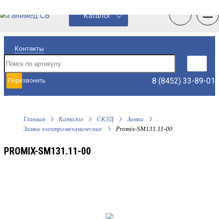
0
0
Каталог
Контакты
8 (8452) 33-89-01
Перезвонить
мне
Главная
Каталог
СКУД
Замки
Замки электромеханические
Promix-SM131.11-00
PROMIX-SM131.11-00