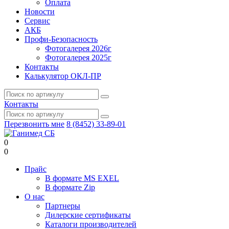
Оплата
Новости
Сервис
АКБ
Профи-Безопасность
Фотогалерея 2026г
Фотогалерея 2025г
Контакты
Калькулятор ОКЛ-ПР
Контакты
Перезвонить мне
8 (8452) 33-89-01
0
0
Прайс
В формате MS EXEL
В формате Zip
О нас
Партнеры
Дилерские сертификаты
Каталоги производителей