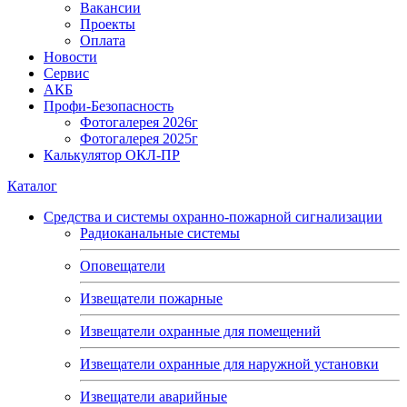
Вакансии
Проекты
Оплата
Новости
Сервис
АКБ
Профи-Безопасность
Фотогалерея 2026г
Фотогалерея 2025г
Калькулятор ОКЛ-ПР
Каталог
Средства и системы охранно-пожарной сигнализации
Радиоканальные системы
Оповещатели
Извещатели пожарные
Извещатели охранные для помещений
Извещатели охранные для наружной установки
Извещатели аварийные