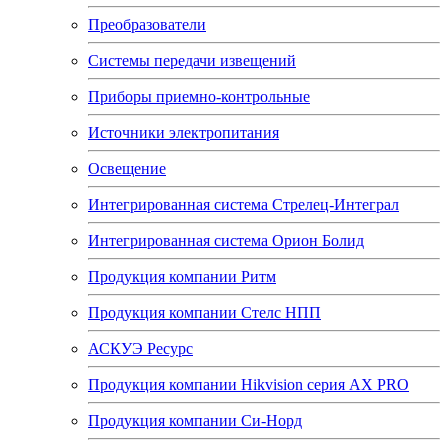
Преобразователи
Системы передачи извещений
Приборы приемно-контрольные
Источники электропитания
Освещение
Интегрированная система Стрелец-Интеграл
Интегрированная система Орион Болид
Продукция компании Ритм
Продукция компании Стелс НПП
АСКУЭ Ресурс
Продукция компании Hikvision серия AX PRO
Продукция компании Си-Норд