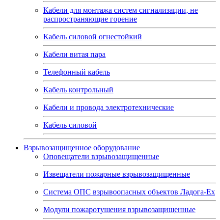
Кабели для монтажа систем сигнализации, не
распространяющие горение
Кабель силовой огнестойкий
Кабели витая пара
Телефонный кабель
Кабель контрольный
Кабели и провода электротехнические
Кабель силовой
Взрывозащищенное оборудование
Оповещатели взрывозащищенные
Извещатели пожарные взрывозащищенные
Система ОПС взрывоопасных объектов Ладога-Ex
Модули пожаротушения взрывозащищенные