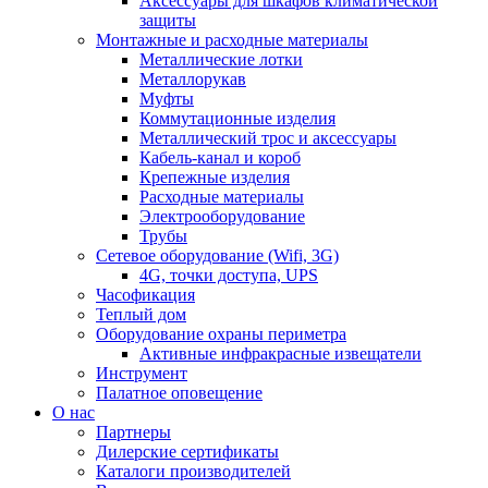
Аксессуары для шкафов климатической
защиты
Монтажные и расходные материалы
Металлические лотки
Металлорукав
Муфты
Коммутационные изделия
Металлический трос и аксессуары
Кабель-канал и короб
Крепежные изделия
Расходные материалы
Электрооборудование
Трубы
Сетевое оборудование (Wifi, 3G)
4G, точки доступа, UPS
Часофикация
Теплый дом
Оборудование охраны периметра
Активные инфракрасные извещатели
Инструмент
Палатное оповещение
О нас
Партнеры
Дилерские сертификаты
Каталоги производителей