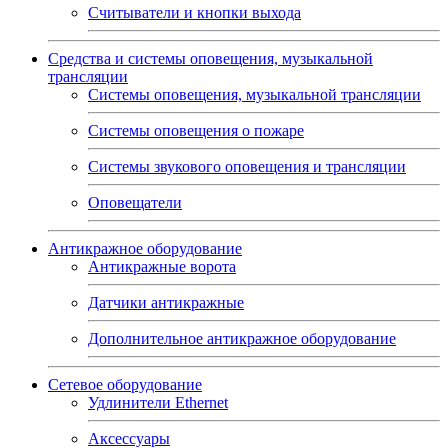
Считыватели и кнопки выхода
Средства и системы оповещения, музыкальной
трансляции
Системы оповещения, музыкальной трансляции
Системы оповещения о пожаре
Системы звукового оповещения и трансляции
Оповещатели
Антикражное оборудование
Антикражные ворота
Датчики антикражные
Дополнительное антикражное оборудование
Сетевое оборудование
Удлинители Ethernet
Аксессуары