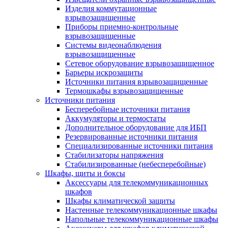
Изделия коммутационные
взрывозащищенные
Приборы приемно-контрольные
взрывозащищенные
Системы видеонаблюдения
взрывозащищенные
Сетевое оборудование взрывозащищенное
Барьеры искрозащиты
Источники питания взрывозащищенные
Термошкафы взрывозащищенные
Источники питания
Бесперебойные источники питания
Аккумуляторы и термостаты
Дополнительное оборудование для ИБП
Резервированные источники питания
Специализированные источники питания
Стабилизаторы напряжения
Стабилизированные (небесперебойные)
Шкафы, щиты и боксы
Аксессуары для телекоммуникационных
шкафов
Шкафы климатической защиты
Настенные телекоммуникационные шкафы
Напольные телекоммуникационные шкафы