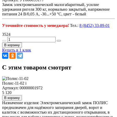
Замок электромеханический малогабаритный, усилие
удержания ригеля 300 кг, нормально закрытый, напряжение
питания 24 В/0,05 А, -30...+50 °С, цвет - белый
Уточняйте стоимость у менеджера!
Тел.:
8 (8452) 33-89-01
3524
В корзину
Купить в 1 клик
C этим товаром смотрят
Полис-11-02
i
Артикул: 00000001972
5 120
В корзину
Назначение изделия: Электромеханический замок ПОЛИС
предназначен для надёжного запирания дверей, ворот и
калиток с возможностью их дистанционного открывания, в
том числе для работы совместно с аудио, видеодомофонами и