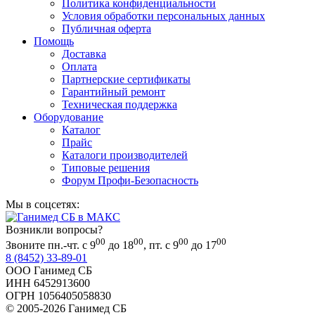
Политика конфиденциальности
Условия обработки персональных данных
Публичная оферта
Помощь
Доставка
Оплата
Партнерские сертификаты
Гарантийный ремонт
Техническая поддержка
Оборудование
Каталог
Прайс
Каталоги производителей
Типовые решения
Форум Профи-Безопасность
Мы в соцсетях:
Возникли вопросы?
00
00
00
00
Звоните пн.-чт. с 9
до 18
, пт. с 9
до 17
8 (8452) 33-89-01
ООО Ганимед СБ
ИНН 6452913600
ОГРН 1056405058830
© 2005-2026 Ганимед СБ