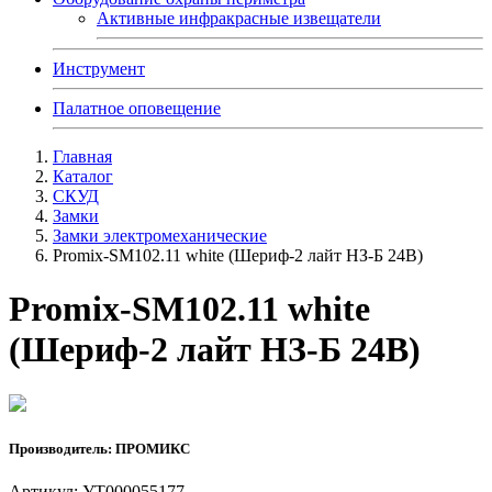
Активные инфракрасные извещатели
Инструмент
Палатное оповещение
Главная
Каталог
СКУД
Замки
Замки электромеханические
Promix-SM102.11 white (Шериф-2 лайт НЗ-Б 24В)
Promix-SM102.11 white
(Шериф-2 лайт НЗ-Б 24В)
Производитель: ПРОМИКС
Артикул: УТ000055177