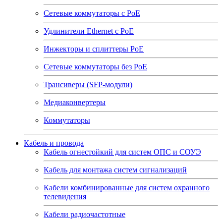
Сетевые коммутаторы с РоЕ
Удлинители Ethernet с PoE
Инжекторы и сплиттеры РоЕ
Сетевые коммутаторы без РоЕ
Трансиверы (SFP-модули)
Медиаконвертеры
Коммутаторы
Кабель и провода
Кабель огнестойкий для систем ОПС и СОУЭ
Кабель для монтажа систем сигнализаций
Кабели комбинированные для систем охранного
телевидения
Кабели радиочастотные