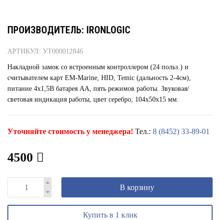
ПРОИЗВОДИТЕЛЬ: IRONLOGIC
АРТИКУЛ: УТ000012846
Накладной замок со встроенным контроллером (24 польз.) и
считывателем карт EM-Marine, HID, Temic (дальность 2-4см),
питание 4х1,5В батарея АА, пять режимов работы. Звуковая/
световая индикация работы, цвет серебро, 104х50х15 мм.
Уточняйте стоимость у менеджера!
Тел.:
8 (8452) 33-89-01
4500
В корзину
Купить в 1 клик