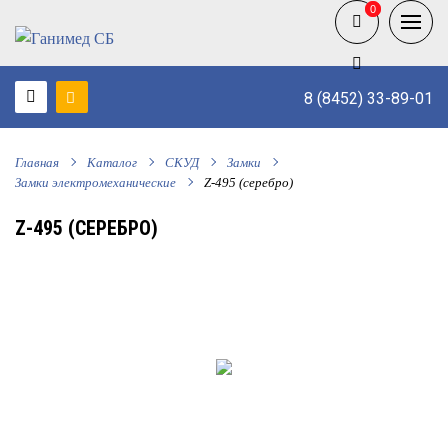
0
0
8 (8452) 33-89-01
Главная
Каталог
СКУД
Замки
Замки электромеханические
Z-495 (серебро)
Z-495 (СЕРЕБРО)