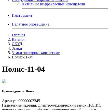
Активные инфракрасные извещатели
Инструмент
Палатное оповещение
Главная
Каталог
СКУД
Замки
Замки электромеханические
Полис-11-04
Полис-11-04
Производитель: Витек
Артикул: 00000002345
Назначение изделия: Электромеханический замок ПОЛИС
предназначен для надёжного запирания дверей, ворот и