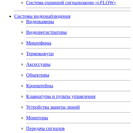
Система охранной сигнализации «i-FLOW»
Системы видеонаблюдения
Видеокамеры
Видеорегистраторы
Микрофоны
Термокожухи
Аксессуары
Объективы
Кронштейны
Клавиатуры и пульты управления
Устройства защиты линий
Мониторы
Передача сигналов