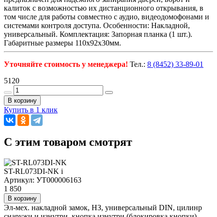
калиток с возможностью их дистанционного открывания, в
том числе для работы совместно с аудио, видеодомофонами и
системами контроля доступа. Особенности: Накладной,
универсальный. Комплектация: Запорная планка (1 шт.).
Габаритные размеры 110х92х30мм.
Уточняйте стоимость у менеджера!
Тел.:
8 (8452) 33-89-01
5120
В корзину
Купить в 1 клик
C этим товаром смотрят
ST-RL073DI-NK
i
Артикул: УТ000006163
1 850
В корзину
Эл-мех. накладной замок, НЗ, универсальный DIN, цилинр
снаружи и изнутри, кнопка изнутри (блокировка кнопки),