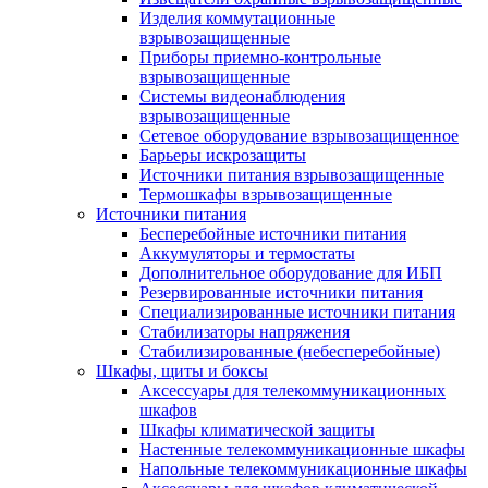
Изделия коммутационные
взрывозащищенные
Приборы приемно-контрольные
взрывозащищенные
Системы видеонаблюдения
взрывозащищенные
Сетевое оборудование взрывозащищенное
Барьеры искрозащиты
Источники питания взрывозащищенные
Термошкафы взрывозащищенные
Источники питания
Бесперебойные источники питания
Аккумуляторы и термостаты
Дополнительное оборудование для ИБП
Резервированные источники питания
Специализированные источники питания
Стабилизаторы напряжения
Стабилизированные (небесперебойные)
Шкафы, щиты и боксы
Аксессуары для телекоммуникационных
шкафов
Шкафы климатической защиты
Настенные телекоммуникационные шкафы
Напольные телекоммуникационные шкафы