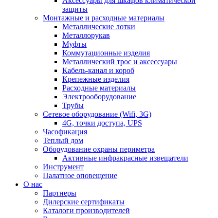
Аксессуары для шкафов климатической
защиты
Монтажные и расходные материалы
Металлические лотки
Металлорукав
Муфты
Коммутационные изделия
Металлический трос и аксессуары
Кабель-канал и короб
Крепежные изделия
Расходные материалы
Электрооборудование
Трубы
Сетевое оборудование (Wifi, 3G)
4G, точки доступа, UPS
Часофикация
Теплый дом
Оборудование охраны периметра
Активные инфракрасные извещатели
Инструмент
Палатное оповещение
О нас
Партнеры
Дилерские сертификаты
Каталоги производителей