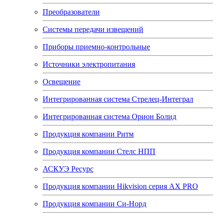
Преобразователи
Системы передачи извещений
Приборы приемно-контрольные
Источники электропитания
Освещение
Интегрированная система Стрелец-Интеграл
Интегрированная система Орион Болид
Продукция компании Ритм
Продукция компании Стелс НПП
АСКУЭ Ресурс
Продукция компании Hikvision серия AX PRO
Продукция компании Си-Норд