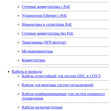
Сетевые коммутаторы с РоЕ
Удлинители Ethernet с PoE
Инжекторы и сплиттеры РоЕ
Сетевые коммутаторы без РоЕ
Трансиверы (SFP-модули)
Медиаконвертеры
Коммутаторы
Кабель и провода
Кабель огнестойкий для систем ОПС и СОУЭ
Кабель для монтажа систем сигнализаций
Кабели комбинированные для систем охранного
телевидения
Кабели радиочастотные