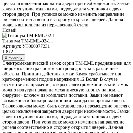
целью исключения закрытия двери при необходимости. Замки
являются универсальными, подходят для установки с двух
сторон двери. При установке можно изменить направление
ригеля соответственно в сторону открытия дверей. Данная
модель выполнена из нержавеющей стали.
Новый
Титанум TM-EML-02-1
i
Артикул: УТ000077231
1 872
В корзину
Электромеханический замок серии TM-EML предназначен для
широкого спектра систем контроля доступа в различные
объекты. Принцип действия замка: Замок срабатывает при
кратковременной подаче напряжения 12 Вольт. В случае
отсутствия напряжения, открыть электромеханический замок
можно изнутри нажав на механическую кнопку на нем, а
снаружи - ключом из комплекта поставки. Замки не имеют
возможности блокировки кнопки выхода поворотом ключа.
Также ключом может быть остановлено перемещение ригеля с
целью исключения закрытия двери при необходимости. Замки
являются универсальными, подходят для установки с двух
сторон двери. При установке можно изменить направление
ригеля соответственно в сторону открытия дверей. Данная
модель выполнена из крашенной никелированной стали.