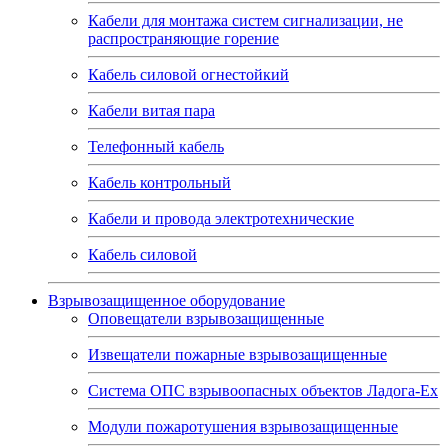
Кабели для монтажа систем сигнализации, не
распространяющие горение
Кабель силовой огнестойкий
Кабели витая пара
Телефонный кабель
Кабель контрольный
Кабели и провода электротехнические
Кабель силовой
Взрывозащищенное оборудование
Оповещатели взрывозащищенные
Извещатели пожарные взрывозащищенные
Система ОПС взрывоопасных объектов Ладога-Ex
Модули пожаротушения взрывозащищенные