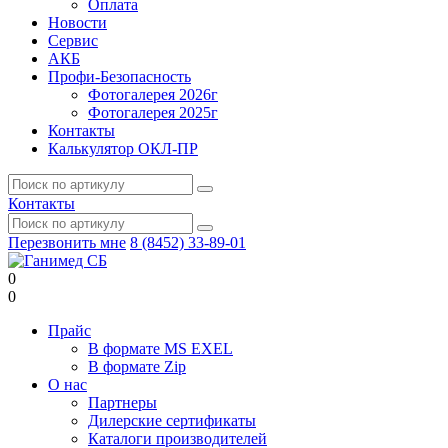
Оплата
Новости
Сервис
АКБ
Профи-Безопасность
Фотогалерея 2026г
Фотогалерея 2025г
Контакты
Калькулятор ОКЛ-ПР
Контакты
Перезвонить мне
8 (8452) 33-89-01
0
0
Прайс
В формате MS EXEL
В формате Zip
О нас
Партнеры
Дилерские сертификаты
Каталоги производителей