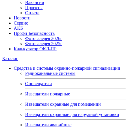
Вакансии
Проекты
Оплата
Новости
Сервис
АКБ
Профи-Безопасность
Фотогалерея 2026г
Фотогалерея 2025г
Калькулятор ОКЛ-ПР
Каталог
Средства и системы охранно-пожарной сигнализации
Радиоканальные системы
Оповещатели
Извещатели пожарные
Извещатели охранные для помещений
Извещатели охранные для наружной установки
Извещатели аварийные