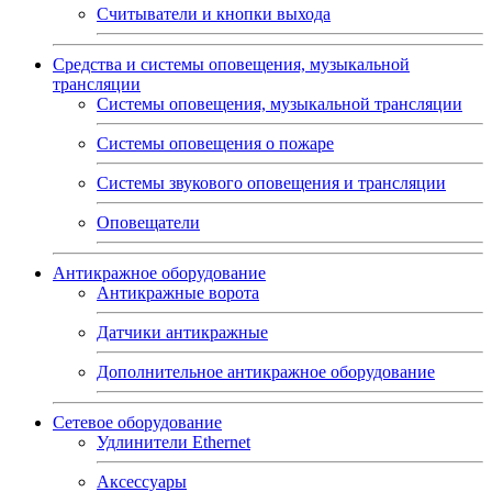
Считыватели и кнопки выхода
Средства и системы оповещения, музыкальной
трансляции
Системы оповещения, музыкальной трансляции
Системы оповещения о пожаре
Системы звукового оповещения и трансляции
Оповещатели
Антикражное оборудование
Антикражные ворота
Датчики антикражные
Дополнительное антикражное оборудование
Сетевое оборудование
Удлинители Ethernet
Аксессуары