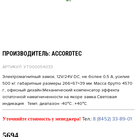
ПРОИЗВОДИТЕЛЬ: ACCORDTEC
АРТИКУЛ: УТ000054033
Электромагнитный замок, 12V/24V DC, не более 0,5 A, усилие
500 кг, габаритные размеры 266×67×39 мм. Масса брутто 4570
г., офисный дизайн.Механический компенсатор эффекта
остаточной намагниченности на якоре замка.Световая
индикация. Темп. диапазон -40°С…+40°С.
Тел.:
8 (8452) 33-89-01
Уточняйте стоимость у менеджера!
5694