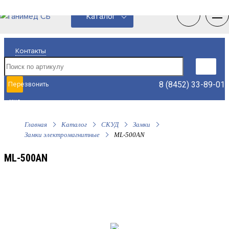
0
0
Каталог
Контакты
8 (8452) 33-89-01
Перезвонить
мне
Главная
Каталог
СКУД
Замки
Замки электромагнитные
ML-500AN
ML-500AN