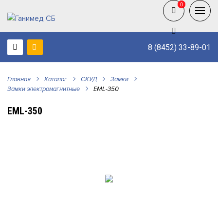
0
0
8 (8452) 33-89-01
Главная
Каталог
СКУД
Замки
Замки электромагнитные
EML-350
EML-350