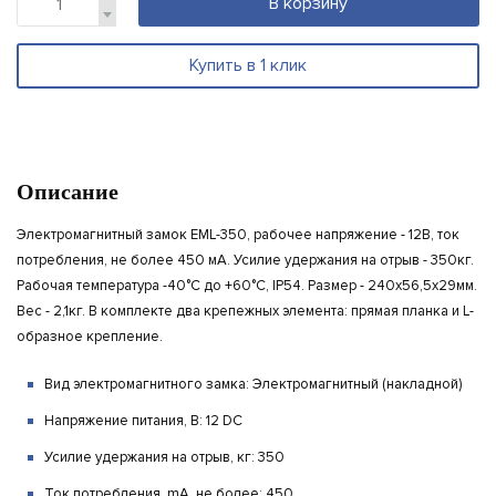
В корзину
Купить в 1 клик
Описание
Электромагнитный замок EML-350, рабочее напряжение - 12В, ток
потребления, не более 450 мА. Усилие удержания на отрыв - 350кг.
Рабочая температура -40°С до +60°С, IP54. Размер - 240х56,5х29мм.
Вес - 2,1кг. В комплекте два крепежных элемента: прямая планка и L-
образное крепление.
Вид электромагнитного замка: Электромагнитный (накладной)
Напряжение питания, В: 12 DC
Усилие удержания на отрыв, кг: 350
Ток потребления, mA, не более: 450