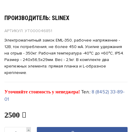
ПРОИЗВОДИТЕЛЬ: SLINEX
АРТИКУЛ: УТ000046851
Электромагнитный замок EML-350, рабочее напряжение -
12В, ток потребления, не более 450 мА. Усилие удержания
на отрыв - 350кг. Рабочая температура -40°С до +60°С, IP54.
Размер - 240х56,5х29мм. Вес - 2,1кг. В комплекте два
крепежных элемента: прямая планка и L-образное
крепление.
Тел.:
8 (8452) 33-89-
Уточняйте стоимость у менеджера!
01
2500