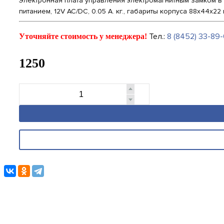
Электронная плата управления электромагнитным замком в к
питанием, 12V AC/DC, 0.05 A. кг., габариты корпуса 88x44x22
Тел.:
8 (8452) 33-89-
Уточняйте стоимость у менеджера!
1250