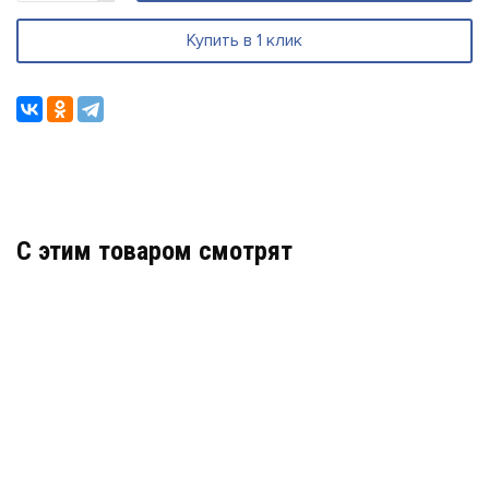
Купить в 1 клик
C этим товаром смотрят
LM-187К СЕРЕБРЯНЫЙ МЕТАЛЛИК
АРТИКУЛ: УТ000068083