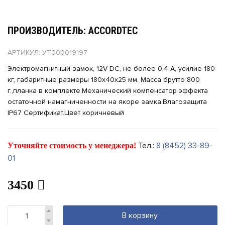
ПРОИЗВОДИТЕЛЬ: ACCORDTEC
АРТИКУЛ: УТ000019197
Электромагнитный замок, 12V DC, не более 0,4 A, усилие 180
кг, габаритные размеры 180x40x25 мм. Масса брутто 800
г.,планка в комплекте.Механический компенсатор эффекта
остаточной намагниченности на якоре замка.Влагозащита
IP67 Сертификат.Цвет коричневый
Тел.:
8 (8452) 33-89-
Уточняйте стоимость у менеджера!
01
3450
В корзину