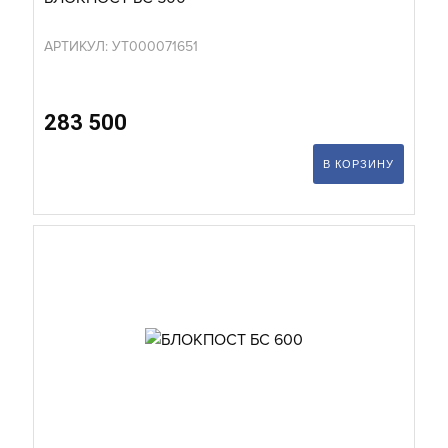
АРТИКУЛ: УТ000071651
283 500
В КОРЗИНУ