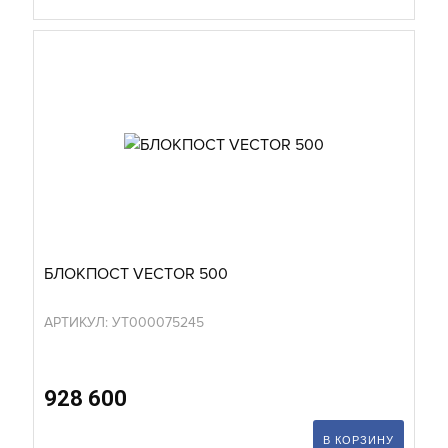
БЛОКПОСТ VECTOR 500
АРТИКУЛ: УТ000075245
928 600
В КОРЗИНУ