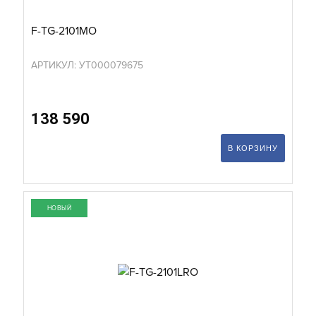
F-TG-2101MO
АРТИКУЛ: УТ000079675
138 590
В КОРЗИНУ
НОВЫЙ