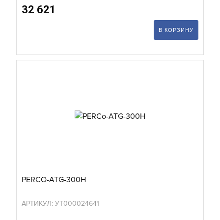
32 621
В КОРЗИНУ
PERCO-ATG-300H
АРТИКУЛ: УТ000024641