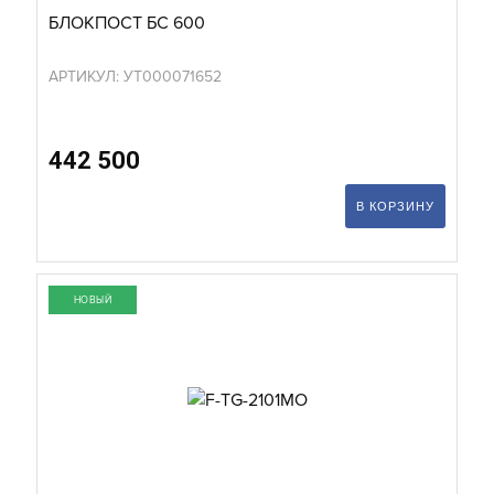
БЛОКПОСТ БС 600
АРТИКУЛ: УТ000071652
442 500
В КОРЗИНУ
НОВЫЙ