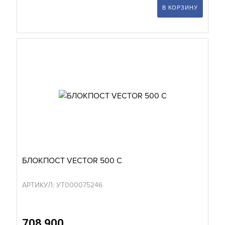
В КОРЗИНУ
БЛОКПОСТ VECTOR 500 С
АРТИКУЛ: УТ000075246
708 900