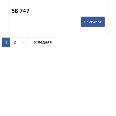
58 747
В КОРЗИНУ
1
2
»
Последняя