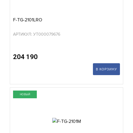
F-TG-2101LRO
АРТИКУЛ: УТ000079676
204 190
В КОРЗИНУ
НОВЫЙ