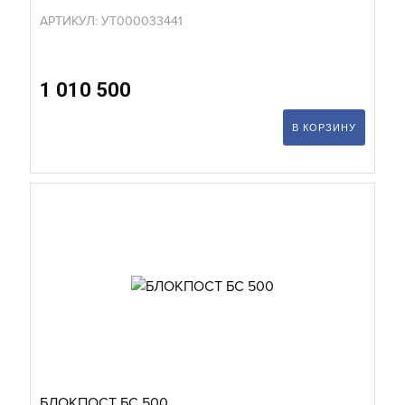
АРТИКУЛ: УТ000033441
1 010 500
В КОРЗИНУ
БЛОКПОСТ БС 500