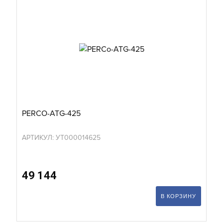
PERCO-ATG-425
АРТИКУЛ: УТ000014625
49 144
В КОРЗИНУ