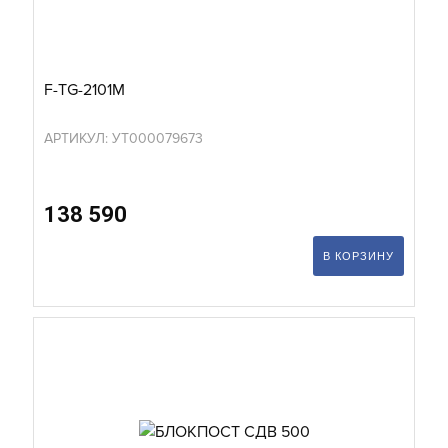
F-TG-2101M
АРТИКУЛ: УТ000079673
138 590
В КОРЗИНУ