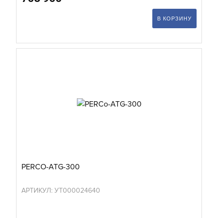
В КОРЗИНУ
PERCO-ATG-300
АРТИКУЛ: УТ000024640