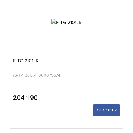
F-TG-2101LR
АРТИКУЛ: УТ000079674
204 190
В КОРЗИНУ