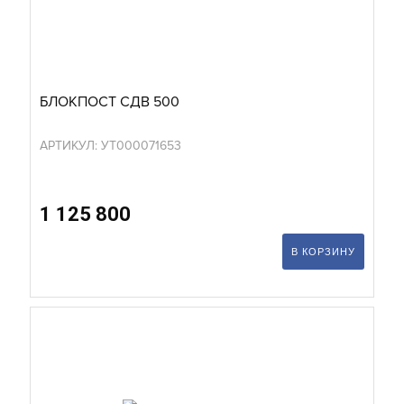
БЛОКПОСТ СДВ 500
АРТИКУЛ: УТ000071653
1 125 800
В КОРЗИНУ