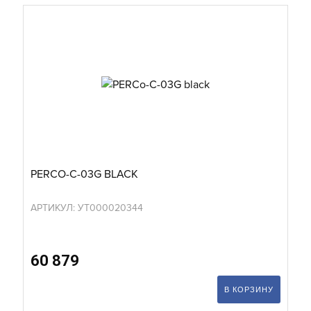
PERCO-C-03G BLACK
АРТИКУЛ: УТ000020344
60 879
В КОРЗИНУ