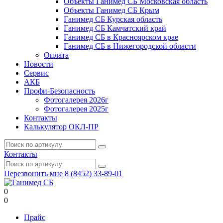
Объекты Ганимед СБ Московская область
Объекты Ганимед СБ Крым
Ганимед СБ Курская область
Ганимед СБ Камчатский край
Ганимед СБ в Красноярском крае
Ганимед СБ в Нижегородской области
Оплата
Новости
Сервис
АКБ
Профи-Безопасность
Фотогалерея 2026г
Фотогалерея 2025г
Контакты
Калькулятор ОКЛ-ПР
Контакты
Перезвонить мне
8 (8452) 33-89-01
0
0
Прайс