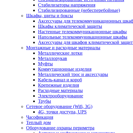
Стабилизаторы напряжения
Стабилизированные (небесперебойные)
Шкафы, щиты и боксы
Аксессуары для телекоммуникационных шка
Шкафы климатической защиты
Настенные телекоммуникационные шкафы
Напольные телекоммуникационные шкафы
Аксессуары для шкафов климатической защи
Монтажные и расходные материалы
Металлические лотки
Металлорукав
Муфты
Коммутационные изделия
Металлический трос и аксессуары
Кабель-канал и короб
Крепежные изделия
Расходные материалы
Электрооборудование
Трубы
Сетевое оборудование (Wifi, 3G)
4G, точки доступа, UPS
Часофикация
Теплый дом
Оборудование охраны периметра