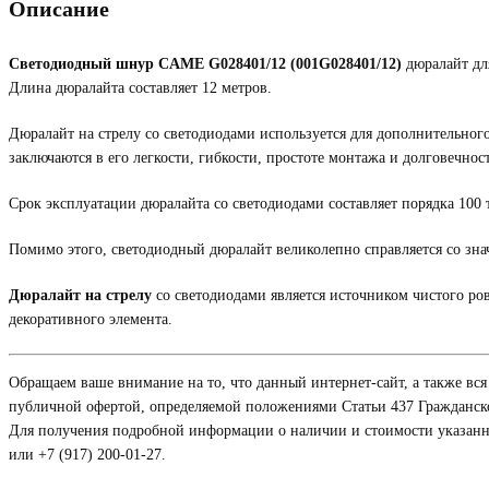
Описание
Светодиодный шнур CAME G028401/12 (001G028401/12)
дюралайт для
Длина дюралайта составляет 12 метров.
Дюралайт на стрелу со светодиодами используется для дополнительног
заключаются в его легкости, гибкости, простоте монтажа и долговечнос
Срок эксплуатации дюралайта со светодиодами составляет порядка 100 
Помимо этого, светодиодный дюралайт великолепно справляется со зна
Дюралайт на стрелу
со светодиодами является источником чистого ров
декоративного элемента.
Обращаем ваше внимание на то, что данный интернет-сайт, а также вс
публичной офертой, определяемой положениями Статьи 437 Гражданско
Для получения подробной информации о наличии и стоимости указанных
или +7 (917) 200-01-27.