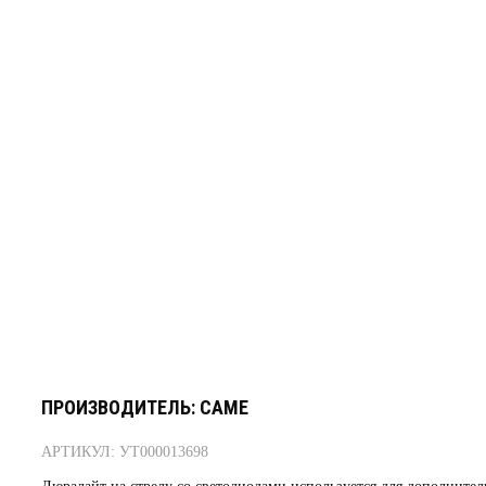
ПРОИЗВОДИТЕЛЬ: CAME
АРТИКУЛ: УТ000013698