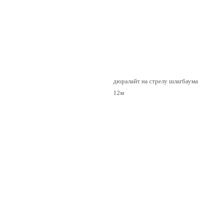
дюралайт на стрелу шлагбаума
12м