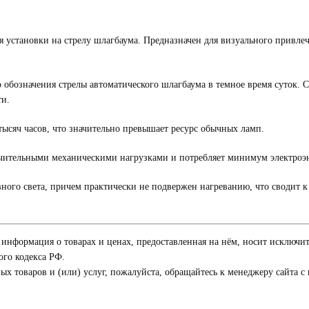
 установки на стрелу шлагбаума. Предназначен для визуального привлеч
о обозначения стрелы автоматического шлагбаума в темное время суток.
ти.
тысяч часов, что значительно превышает ресурс обычных ламп.
чительными механическими нагрузками и потребляет минимум электроэне
ного света, причем практически не подвержен нагреванию, что сводит к
я информация о товарах и ценах, предоставленная на нём, носит исключи
го кодекса РФ.
 товаров и (или) услуг, пожалуйста, обращайтесь к менеджеру сайта с