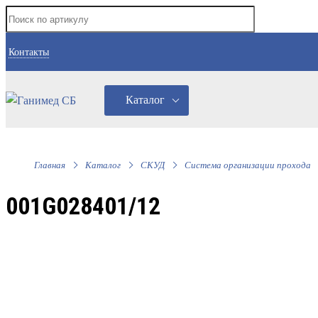
Контакты
Каталог
Главная
Каталог
СКУД
Система организации прохода
001G028401/12