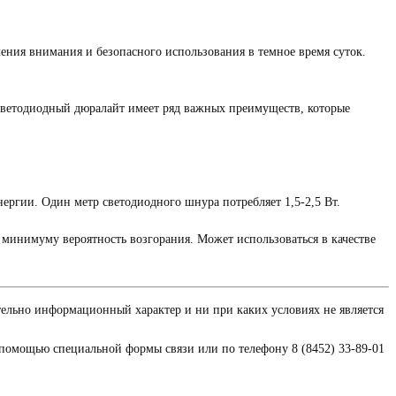
ения внимания и безопасного использования в темное время суток.
 Светодиодный дюралайт имеет ряд важных преимуществ, которые
ргии. Один метр светодиодного шнура потребляет 1,5-2,5 Вт.
 минимуму вероятность возгорания. Может использоваться в качестве
тельно информационный характер и ни при каких условиях не является
 помощью специальной формы связи или по телефону 8 (8452) 33-89-01