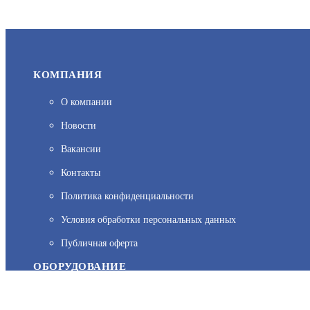
КОМПАНИЯ
О компании
Новости
Вакансии
Контакты
Политика конфиденциальности
На нашем сайте используются cookie–файлы, в том числе сервис
Условия обработки персональных данных
персональных данных вы можете узнать в Политике конфиденц
Публичная оферта
ОБОРУДОВАНИЕ
Каталог