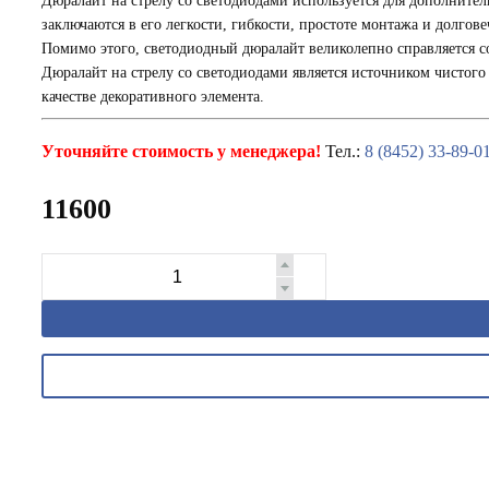
Дюралайт на стрелу со светодиодами используется для дополните
заключаются в его легкости, гибкости, простоте монтажа и долгов
Помимо этого, светодиодный дюралайт великолепно справляется с
Дюралайт на стрелу со светодиодами является источником чистого
качестве декоративного элемента.
Уточняйте стоимость у менеджера!
Тел.:
8 (8452) 33-89-0
11600