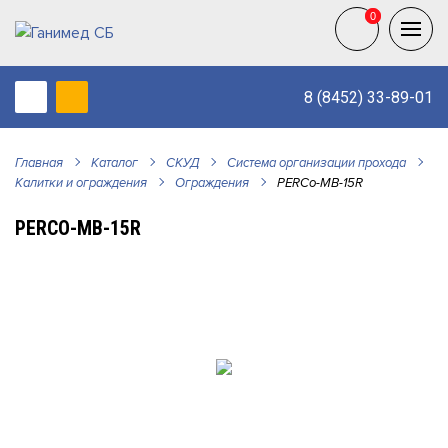
0
0
8 (8452) 33-89-01
Главная
Каталог
СКУД
Система организации прохода
Калитки и ограждения
Ограждения
PERCo-MB-15R
PERCO-MB-15R