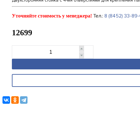
Двухсторонняя стойка с 4-мя отверстиями для крепления пат
Тел.:
8 (8452) 33-89-
Уточняйте стоимость у менеджера!
12699