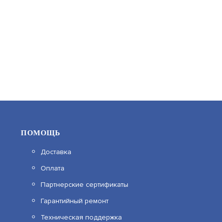
6 625
В КОРЗИНУ
ПОМОЩЬ
Доставка
ST-GR021P-CR
Оплата
Партнерские сертификаты
АРТИКУЛ: УТ000046564
Гарантийный ремонт
Техническая поддержка