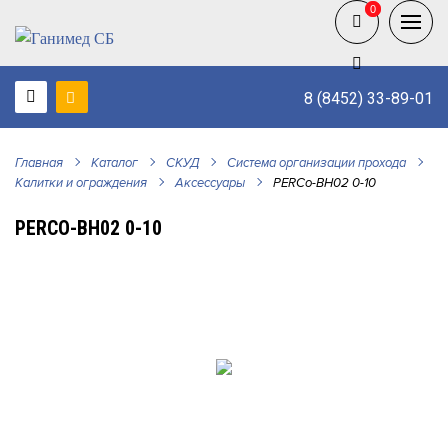
0
0
8 (8452) 33-89-01
Главная
Каталог
СКУД
Система организации прохода
Калитки и ограждения
Аксессуары
PERCo-BH02 0-10
PERCO-BH02 0-10