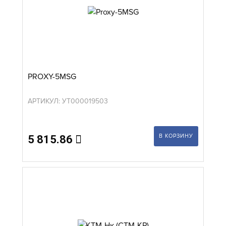
PROXY-5МSG
АРТИКУЛ: УТ000019503
В КОРЗИНУ
5 815.86