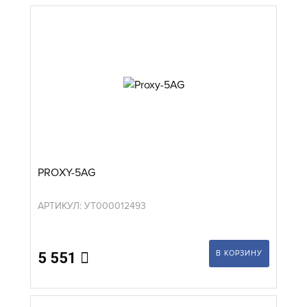
PROXY-5AG
АРТИКУЛ: УТ000012493
В КОРЗИНУ
5 551