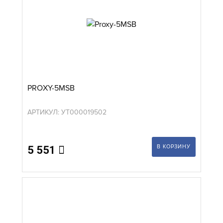
PROXY-5МSB
АРТИКУЛ: УТ000019502
В КОРЗИНУ
5 551