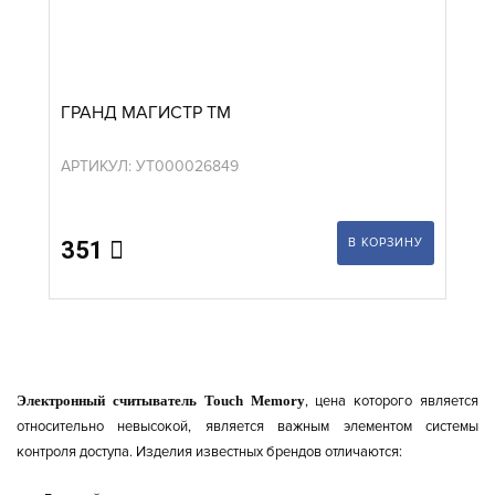
ГРАНД МАГИСТР ТМ
АРТИКУЛ: УТ000026849
В КОРЗИНУ
351
Электронный считыватель Touch Memory
, цена которого является
относительно невысокой, является важным элементом системы
контроля доступа. Изделия известных брендов отличаются: