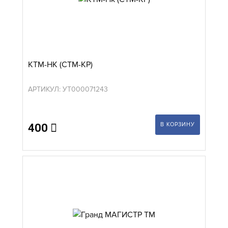
КТМ-НК (СТМ-КР)
АРТИКУЛ: УТ000071243
В КОРЗИНУ
400