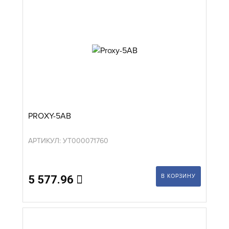
PROXY-5AB
АРТИКУЛ: УТ000071760
В КОРЗИНУ
5 577.96