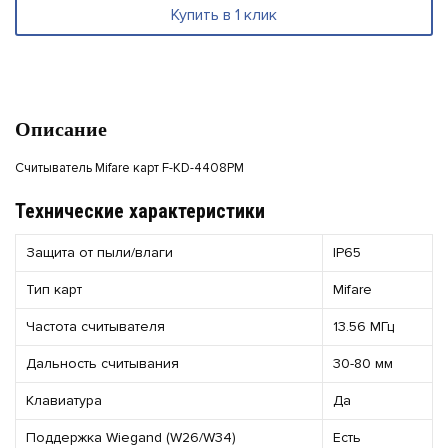
Купить в 1 клик
Описание
Считыватель Mifare карт F-KD-4408PM
Технические характеристики
Защита от пыли/влаги
IP65
Тип карт
Mifare
Частота считывателя
13.56 МГц
Дальность считывания
30-80 мм
Клавиатура
Да
Поддержка Wiegand (W26/W34)
Есть