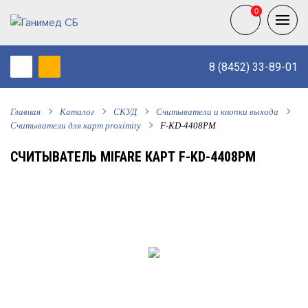
0
0
8 (8452) 33-89-01
Главная
Каталог
СКУД
Считыватели и кнопки выхода
Считыватели для карт proximity
F-KD-4408PM
СЧИТЫВАТЕЛЬ MIFARE КАРТ F-KD-4408PM