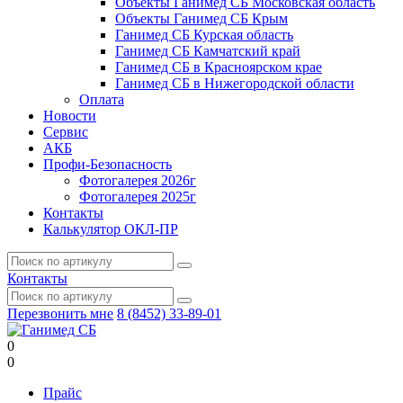
Объекты Ганимед СБ Московская область
Объекты Ганимед СБ Крым
Ганимед СБ Курская область
Ганимед СБ Камчатский край
Ганимед СБ в Красноярском крае
Ганимед СБ в Нижегородской области
Оплата
Новости
Сервис
АКБ
Профи-Безопасность
Фотогалерея 2026г
Фотогалерея 2025г
Контакты
Калькулятор ОКЛ-ПР
Контакты
Перезвонить мне
8 (8452) 33-89-01
0
0
Прайс