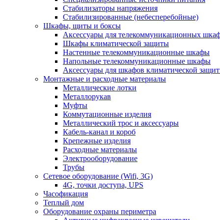
Стабилизаторы напряжения
Стабилизированные (небесперебойные)
Шкафы, щиты и боксы
Аксессуары для телекоммуникационных шка
Шкафы климатической защиты
Настенные телекоммуникационные шкафы
Напольные телекоммуникационные шкафы
Аксессуары для шкафов климатической защи
Монтажные и расходные материалы
Металлические лотки
Металлорукав
Муфты
Коммутационные изделия
Металлический трос и аксессуары
Кабель-канал и короб
Крепежные изделия
Расходные материалы
Электрооборудование
Трубы
Сетевое оборудование (Wifi, 3G)
4G, точки доступа, UPS
Часофикация
Теплый дом
Оборудование охраны периметра