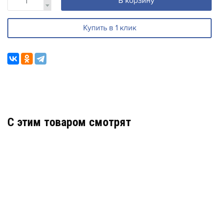
В корзину
Купить в 1 клик
C этим товаром смотрят
Z-2 (МОД. MF) ЧЕРНЫЙ
АРТИКУЛ: УТ000016259