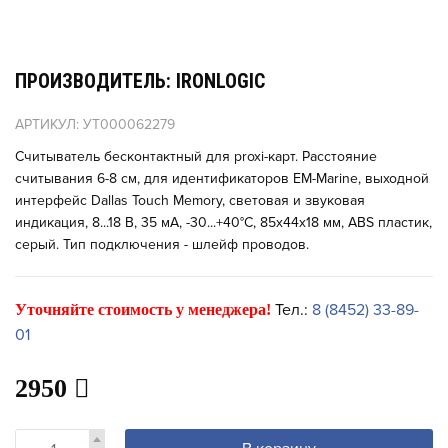
ПРОИЗВОДИТЕЛЬ: IRONLOGIC
АРТИКУЛ: УТ000062279
Считыватель бесконтактный для proxi-карт. Расстояние
считывания 6-8 см, для идентификаторов EM-Marine, выходной
интерфейс Dallas Touch Memory, световая и звуковая
индикация, 8...18 В, 35 мA, -30...+40°С, 85х44х18 мм, ABS пластик,
серый. Тип подключения - шлейф проводов.
Тел.:
8 (8452) 33-89-
Уточняйте стоимость у менеджера!
01
2950