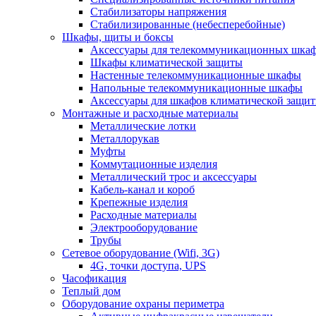
Стабилизаторы напряжения
Стабилизированные (небесперебойные)
Шкафы, щиты и боксы
Аксессуары для телекоммуникационных шка
Шкафы климатической защиты
Настенные телекоммуникационные шкафы
Напольные телекоммуникационные шкафы
Аксессуары для шкафов климатической защи
Монтажные и расходные материалы
Металлические лотки
Металлорукав
Муфты
Коммутационные изделия
Металлический трос и аксессуары
Кабель-канал и короб
Крепежные изделия
Расходные материалы
Электрооборудование
Трубы
Сетевое оборудование (Wifi, 3G)
4G, точки доступа, UPS
Часофикация
Теплый дом
Оборудование охраны периметра