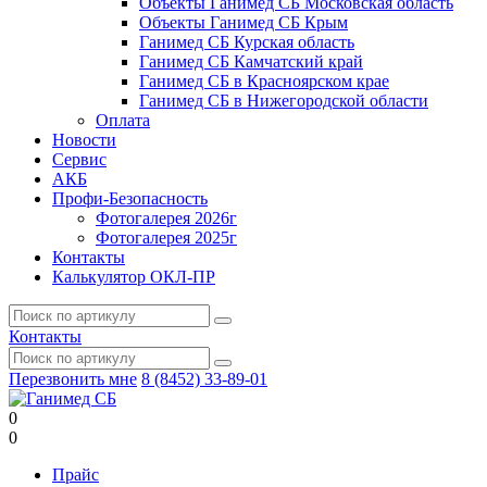
Объекты Ганимед СБ Московская область
Объекты Ганимед СБ Крым
Ганимед СБ Курская область
Ганимед СБ Камчатский край
Ганимед СБ в Красноярском крае
Ганимед СБ в Нижегородской области
Оплата
Новости
Сервис
АКБ
Профи-Безопасность
Фотогалерея 2026г
Фотогалерея 2025г
Контакты
Калькулятор ОКЛ-ПР
Контакты
Перезвонить мне
8 (8452) 33-89-01
0
0
Прайс