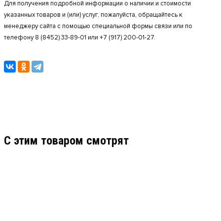
Для получения подробной информации о наличии и стоимости
указанных товаров и (или) услуг, пожалуйста, обращайтесь к
менеджеру сайта с помощью специальной формы связи или по
телефону 8 (8452) 33-89-01 или +7 (917) 200-01-27.
C этим товаром смотрят
ТИТАНУМ TM-OP(S)-02B