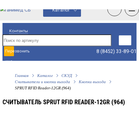
0
0
Каталог
Контакты
8 (8452) 33-89-01
Перезвонить
мне
Главная
Каталог
СКУД
Считыватели и кнопки выхода
Кнопки выхода
SPRUT RFID Reader-12GR (964)
СЧИТЫВАТЕЛЬ SPRUT RFID READER-12GR (964)