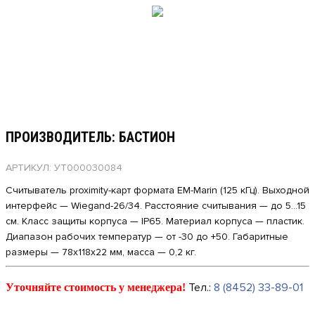
ПРОИЗВОДИТЕЛЬ: БАСТИОН
АРТИКУЛ: УТ000030084
Считыватель proximity-карт формата EM-Marin (125 кГц). Выходной
интерфейс — Wiegand-26/34. Расстояние считывания — до 5...15
см. Класс защиты корпуса — IP65. Материал корпуса — пластик.
Диапазон рабочих температур — от -30 до +50. Габаритные
размеры — 78х118х22 мм, масса — 0,2 кг.
Тел.:
8 (8452) 33-89-01
Уточняйте стоимость у менеджера!