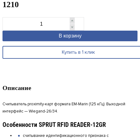
1210
В корзину
Купить в 1 клик
Описание
Считыватель proximity-карт формата EM-Marin (125 кГц). Выходной
интерфейс — Wiegand-26/34.
Особенности SPRUT RFID READER-12GR
считывание идентификационного признака с